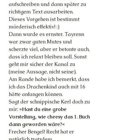
aufschreiben und dann später zu 
richtigem Text ausarbeiten. 
Dieses Vorgehen ist bestimmt 
mörderisch effektiv! :)
Dann wurde es ernster. Tayrenn 
war zwar guten Mutes und 
scherzte viel, aber er betonte auch, 
dass ich relaxt bleiben soll. Sonst 
geht mir sicher der Kanal zu 
(meine Aussage, nicht seine).
Am Rande habe ich bemerkt, dass 
ich das Drachenkind auch mit 16 
hätte anfangen können.
Sagt der schnippische Kerl doch zu 
mir: 
»Hast du eine grobe 
Vorstellung, wie cheesy das 1. Buch 
dann geworden wäre?«
Frecher Bengel! Recht hat er 
natürlich trotzdem.