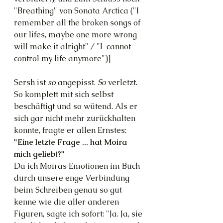
"Breathing" von Sonata Arctica ("I 
remember all the broken songs of 
our lifes, maybe one more wrong 
will make it alright" / "I  cannot 
control my life anymore")]
Sersh ist 
so
 angepisst. 
So
 verletzt. 
So komplett mit sich selbst 
beschäftigt und so wütend. Als er 
sich gar nicht mehr zurückhalten 
konnte, fragte er allen Ernstes:
"Eine letzte Frage ... hat Moira 
mich geliebt?"
Da ich Moiras Emotionen im Buch 
durch unsere enge Verbindung 
beim Schreiben genau so gut 
kenne wie die aller anderen 
Figuren, sagte ich sofort: "Ja. Ja, sie 