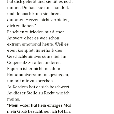
hat dich geliebt und sie tut es noch 
immer. Du hast sie misshandelt, 
und dennoch kann sie ihrem 
dummen Herzen nicht verbieten, 
dich zu lieben."
Er schien zufrieden mit dieser 
Antwort, aber es war schon 
extrem emotional heute. Weil es 
eben komplett innerhalb des 
Geschichtenuniversums lief. Im 
Gegensatz zu allen anderen 
Figuren ist er nicht aus dem 
Romanuniversum ausgestiegen, 
um mit mir zu sprechen. 
Außerdem hat er sich beschwert. 
An dieser Stelle zu Recht, wie ich 
meine.
"Mein Vater hat kein einziges Mal 
mein Grab besucht, seit ich tot bin, 