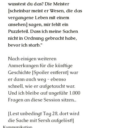
wusstest du das? Die Meister 
[scheinbar meint er Wesen, die das 
vergangene Leben mit einem 
ansehen] sagen, mir fehlt ein 
Puzzleteil. Dass ich meine Sachen 
nicht in Ordnung gebracht habe, 
bevor ich starb."
Nach einigen weiteren 
Anmerkungen für die künftige 
Geschichte [Spoiler entfernt] war 
er dann auch weg - ebenso 
schnell, wie er aufgetaucht war. 
Und ich bleibe auf ungefähr 1.000 
Fragen an diese Session sitzen...
[Lest unbedingt Tag 28, dort wird 
die Sache mit Sersh aufgelöst!]
Kommunikation