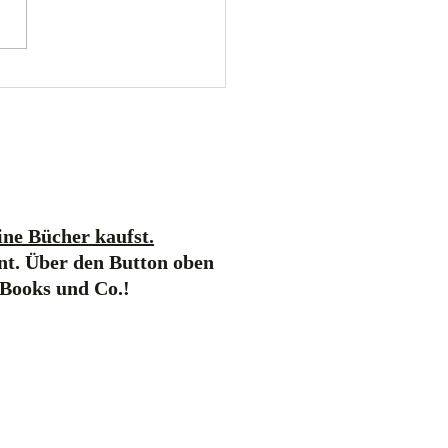
ne Bücher kaufst.
nt. Über den Button oben
-Books und Co.!