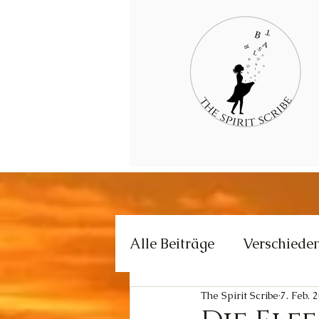
Alle Beiträge
Verschiede
The Spirit Scribe
7. Feb. 
Kommunikation
Krea