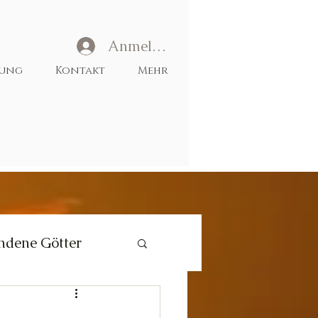
Anmelden
tung
Kontakt
Mehr
ndene Götter
Liebe