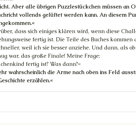
richt. Aber alle übrigen Puzzlestückchen müssen an Or
achricht vollends gelüftet werden kann. An diesem Pun
 angekommen.«
über, dass sich einiges klären wird, wenn diese Chall
iehungsweise fertig ist. Die Teile des Buches kommen
hneller, weil ich sie besser anziehe. Und dann, als ob
nug war, das große Finale! Meine Frage:
henkind fertig ist? Was dann?«
ehr wahrscheinlich die Arme nach oben ins Feld auss
eschichte erzählen.«