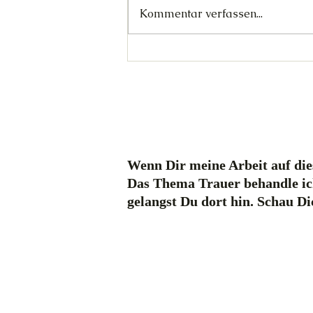
Kommentar verfassen...
Die Elfen - Tag 14
Wenn Dir meine Arbeit auf dies
Das Thema Trauer behandle ic
gelangst Du dort hin. Schau D