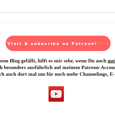
Die Elfen - Tag 13
Visit & subscribe on Patreon!
em Blog gefällt, hilft es mir sehr, wenn Du auch
mei
h besonders ausführlich auf meinem Patreon-Accou
ich auch dort mal um für noch mehr Channelings, E