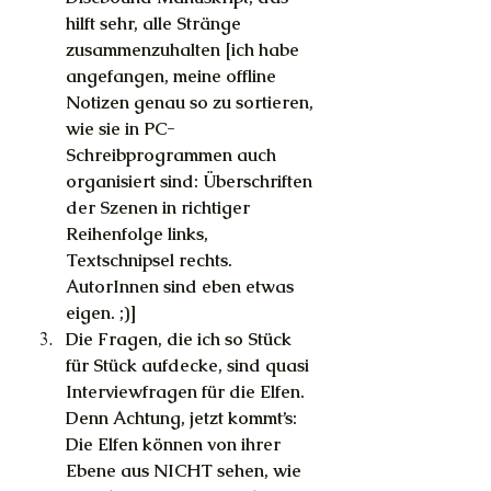
hilft sehr, alle Stränge 
zusammenzuhalten [ich habe 
angefangen, meine offline 
Notizen genau so zu sortieren, 
wie sie in PC-
Schreibprogrammen auch 
organisiert sind: Überschriften 
der Szenen in richtiger 
Reihenfolge links, 
Textschnipsel rechts. 
AutorInnen sind eben etwas 
eigen. ;)]
Die Fragen, die ich so Stück 
für Stück aufdecke, sind quasi 
Interviewfragen für die Elfen. 
Denn Achtung, jetzt kommt’s: 
Die Elfen können von ihrer 
Ebene aus NICHT sehen, wie 