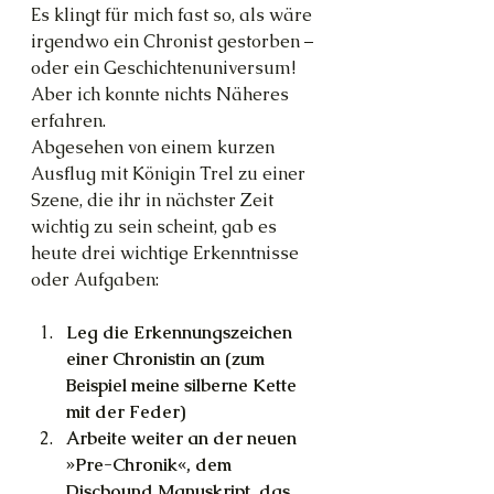
Es klingt für mich fast so, als wäre 
irgendwo ein Chronist gestorben – 
oder ein Geschichtenuniversum! 
Aber ich konnte nichts Näheres 
erfahren.
Abgesehen von einem kurzen 
Ausflug mit Königin Trel zu einer 
Szene, die ihr in nächster Zeit 
wichtig zu sein scheint, gab es 
heute drei wichtige Erkenntnisse 
oder Aufgaben:
Leg die Erkennungszeichen 
einer Chronistin an (zum 
Beispiel meine silberne Kette 
mit der Feder)
Arbeite weiter an der neuen 
»Pre-Chronik«, dem 
Discbound Manuskript, das 