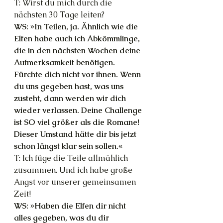
T: Wirst du mich durch die 
nächsten 30 Tage leiten?
WS: »In Teilen, ja. Ähnlich wie die 
Elfen habe auch ich Abkömmlinge, 
die in den nächsten Wochen deine 
Aufmerksamkeit benötigen. 
Fürchte dich nicht vor ihnen. Wenn 
du uns gegeben hast, was uns 
zusteht, dann werden wir dich 
wieder verlassen. Deine Challenge 
ist SO viel größer als die Romane! 
Dieser Umstand hätte dir bis jetzt 
schon längst klar sein sollen.«
T: Ich füge die Teile allmählich 
zusammen. Und ich habe große 
Angst vor unserer gemeinsamen 
Zeit!
WS: »Haben die Elfen dir nicht 
alles gegeben, was du dir 