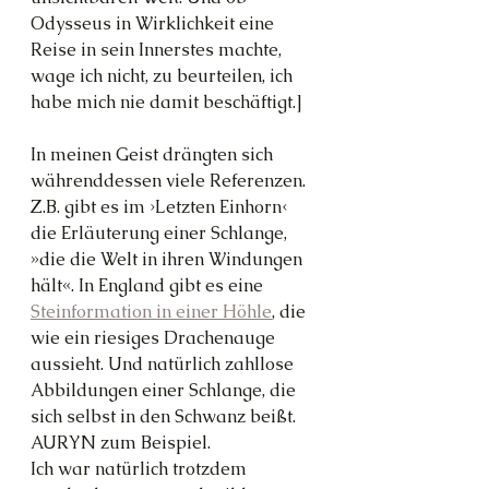
Odysseus in Wirklichkeit eine 
Reise in sein Innerstes machte, 
wage ich nicht, zu beurteilen, ich 
habe mich nie damit beschäftigt.]
In meinen Geist drängten sich 
währenddessen viele Referenzen. 
Z.B. gibt es im ›Letzten Einhorn‹ 
die Erläuterung einer Schlange, 
»die die Welt in ihren Windungen 
hält«. In England gibt es eine 
Steinformation in einer Höhle
, die 
wie ein riesiges Drachenauge 
aussieht. Und natürlich zahllose 
Abbildungen einer Schlange, die 
sich selbst in den Schwanz beißt. 
AURYN zum Beispiel.
Ich war natürlich trotzdem 