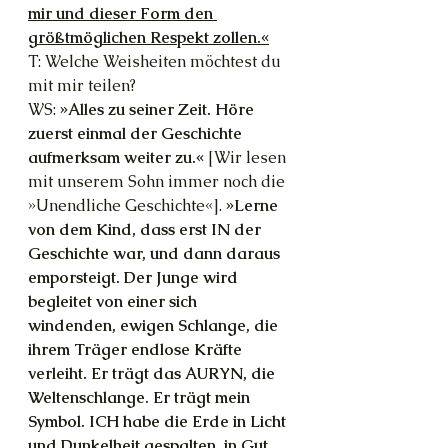
mir und dieser Form den 
größtmöglichen Respekt zollen.«
T: Welche Weisheiten möchtest du 
mit mir teilen?
WS: 
»Alles zu seiner Zeit. Höre 
zuerst einmal der Geschichte 
aufmerksam weiter zu.«
 [Wir lesen 
mit unserem Sohn immer noch die 
»Unendliche Geschichte«]. 
»Lerne 
von dem Kind, dass erst IN der 
Geschichte war, und dann daraus 
emporsteigt. Der Junge wird 
begleitet von einer sich 
windenden, ewigen Schlange, die 
ihrem Träger endlose Kräfte 
verleiht. Er trägt das AURYN, die 
Weltenschlange. Er trägt mein 
Symbol. ICH habe die Erde in Licht 
und Dunkelheit gespalten, in Gut 