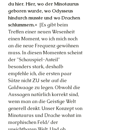
du hier. Hier, wo der Minotaurus 
geboren wurde, wo Odysseus 
hindurch musste und wo Drachen 
schlummern.«  
[Es gibt beim 
Treffen einer neuen Wesenheit 
einen Moment, wo ich mich noch 
an die neue Frequenz gewöhnen 
muss. In diesen Momenten scheint 
der "Schauspiel-Anteil" 
besonders stark, deshalb 
empfehle ich, die ersten paar 
Sätze nicht ZU sehr auf die 
Goldwaage zu legen. Obwohl die 
Aussagen natürlich korrekt sind, 
wenn man an die Geistige Welt 
generell denkt. Unser Konzept von 
Minotaurus und Drache wohnt im 
morphischen Feld/ der 
unsichtbaren Welt. Und ob 