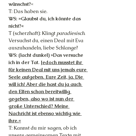
wünschst?
«
T: Das haben sie.
WS: »Glaubst du, ich könnte das 
nicht?«
T (scherzhaft): Klingt 
paradiesisch
. 
Versuchst du, einen Deal mit Eva 
auszuhandeln, liebe Schlange?
WS: (lacht dunkel) »Das versuche 
ich in der Tat. 
Jedoch musstet ihr 
für keinen Deal mit uns jemals eure 
Seele aufgeben. Eure Zeit, ja. Die 
will ich! Aber die hast du ja auch 
den Elfen schon bereitwillig 
gegeben, also wo ist nun der 
große Unterschied? Meine 
Nachricht ist ebenso wichtig wie 
ihre.«
T: Kannst du mir sagen, ob ich 
unsere gemeinsamen Texte mit 