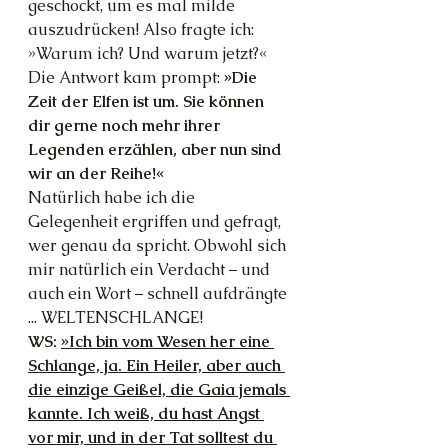
geschockt, um es mal milde 
auszudrücken! Also fragte ich: 
»Warum ich? Und warum jetzt?«
Die Antwort kam prompt: 
»Die 
Zeit der Elfen ist um. Sie können 
dir gerne noch mehr ihrer 
Legenden erzählen, aber nun sind 
wir an der Reihe!«
Natürlich habe ich die 
Gelegenheit ergriffen und gefragt, 
wer genau da spricht. Obwohl sich 
mir natürlich ein Verdacht – und 
auch ein Wort – schnell aufdrängte 
... WELTENSCHLANGE!
WS: 
»Ich bin vom Wesen her eine 
Schlange, ja. Ein Heiler, aber auch 
die einzige Geißel, die Gaia jemals 
kannte. Ich weiß, du hast Angst 
vor mir, und in der Tat solltest du 