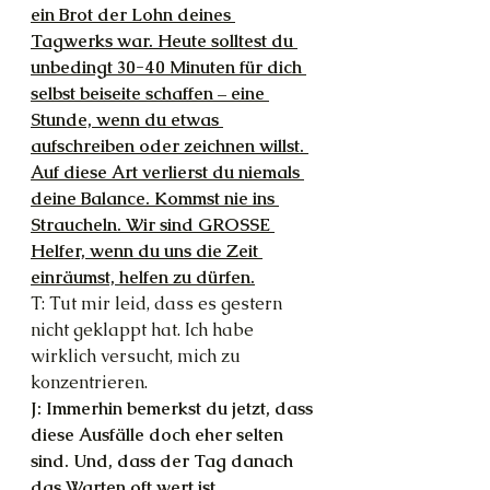
ein Brot der Lohn deines 
Tagwerks war. Heute solltest du 
unbedingt 30-40 Minuten für dich 
selbst beiseite schaffen – eine 
Stunde, wenn du etwas 
aufschreiben oder zeichnen willst. 
Auf diese Art verlierst du niemals 
deine Balance. Kommst nie ins 
Straucheln. Wir sind GROSSE 
Helfer, wenn du uns die Zeit 
einräumst, helfen zu dürfen.
T: Tut mir leid, dass es gestern 
nicht geklappt hat. Ich habe 
wirklich versucht, mich zu 
konzentrieren.
J: Immerhin bemerkst du jetzt, dass 
diese Ausfälle doch eher selten 
sind. Und, dass der Tag danach 
das Warten oft wert ist.