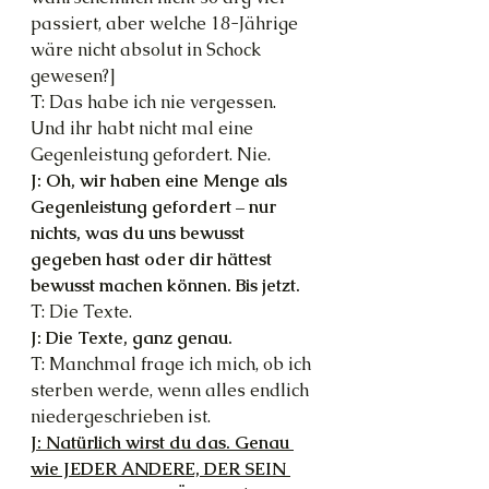
passiert, aber welche 18-Jährige 
wäre nicht absolut in Schock 
gewesen?]
T: Das habe ich nie vergessen. 
Und ihr habt nicht mal eine 
Gegenleistung gefordert. Nie.
J: Oh, wir haben eine Menge als 
Gegenleistung gefordert – nur 
nichts, was du uns bewusst 
gegeben hast oder dir hättest 
bewusst machen können. Bis jetzt.
T: Die Texte.
J: Die Texte, ganz genau.
T: Manchmal frage ich mich, ob ich 
sterben werde, wenn alles endlich 
niedergeschrieben ist.
J: Natürlich wirst du das. Genau 
wie JEDER ANDERE, DER SEIN 