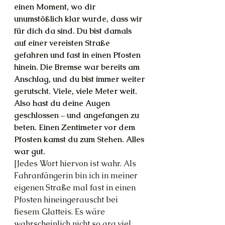
einen Moment, wo dir 
unumstößlich klar wurde, dass wir 
für dich da sind. Du bist damals 
auf einer vereisten Straße 
gefahren und fast in einen Pfosten 
hinein. Die Bremse war bereits am 
Anschlag, und du bist immer weiter 
gerutscht. Viele, viele Meter weit. 
Also hast du deine Augen 
geschlossen – und angefangen zu 
beten. Einen Zentimeter vor dem 
Pfosten kamst du zum Stehen. Alles 
war gut. 
[Jedes Wort hiervon ist wahr. Als 
Fahranfängerin bin ich in meiner 
eigenen Straße mal fast in einen 
Pfosten hineingerauscht bei 
fiesem Glatteis. Es wäre 
wahrscheinlich nicht so arg viel 