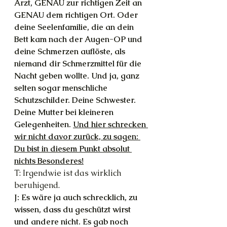
Arzt, GENAU zur richtigen Zeit an 
GENAU dem richtigen Ort. Oder 
deine Seelenfamilie, die an dein 
Bett kam nach der Augen-OP und 
deine Schmerzen auflöste, als 
niemand dir Schmerzmittel für die 
Nacht geben wollte. Und ja, ganz 
selten sogar menschliche 
Schutzschilder. Deine Schwester. 
Deine Mutter bei kleineren 
Gelegenheiten. 
Und hier schrecken 
wir nicht davor zurück, zu sagen: 
Du bist in diesem Punkt absolut 
nichts Besonderes!
T: Irgendwie ist das wirklich 
beruhigend.
J: Es wäre ja auch schrecklich, zu 
wissen, dass du geschützt wirst 
und andere nicht. Es gab noch 