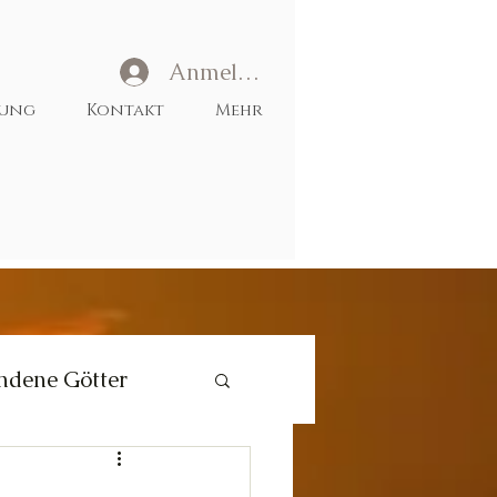
Anmelden
tung
Kontakt
Mehr
ndene Götter
Liebe