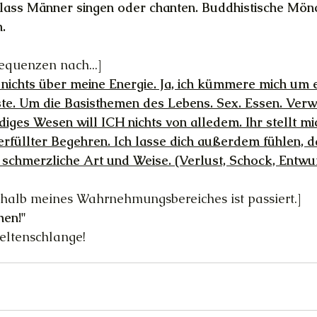
 lass Männer singen oder chanten. Buddhistische Mön
.
requenzen nach...]
h nichts über meine Energie. Ja, ich kümmere mich um 
te. Um die Basisthemen des Lebens. Sex. Essen. Verw
diges Wesen will ICH nichts von alledem. Ihr stellt mi
rfüllter Begehren. Ich lasse dich außerdem fühlen, das
schmerzliche Art und Weise. (Verlust, Schock, Entwu
halb meines Wahrnehmungsbereiches ist passiert.]
hen!"
ltenschlange! 