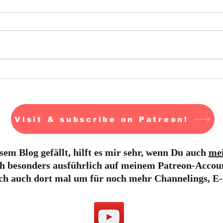
Jormungandr- Tag 26-28
Visit & subscribe on Patreon!
em Blog gefällt, hilft es mir sehr, wenn Du auch
mei
h besonders ausführlich auf meinem Patreon-Accou
ich auch dort mal um für noch mehr Channelings, E