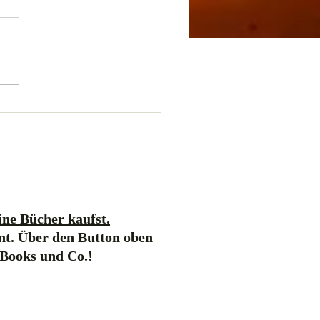
ne Bücher kaufst.
nt. Über den Button oben
-Books und Co.!