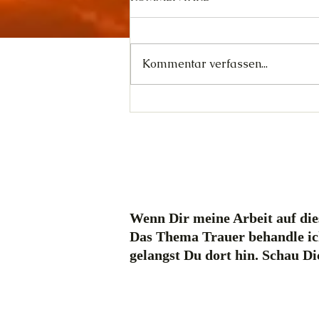
Kommentar verfassen...
Jormungandr - Tag 29/30
Wenn Dir meine Arbeit auf dies
Das Thema Trauer behandle ic
gelangst Du dort hin. Schau D