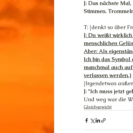
J: Das nächste Mal,
Stimmen. Trommeln
T: [denkt so über F
J: Du weißt wirklic
menschlichen Gelüs
Aber: Als eigenstän
Ich bin das Symbol e
manchmal auch auf 
verlassen werden.)
[Irgendetwas außer
J: "Ich muss jetzt ge
Und weg war die We
Gleichgewicht