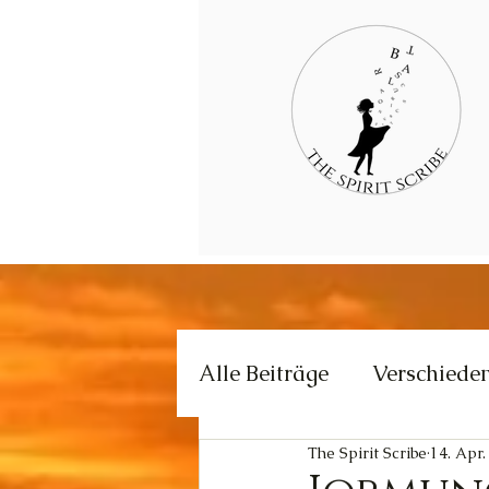
Alle Beiträge
Verschiede
The Spirit Scribe
14. Apr.
Kommunikation
Krea