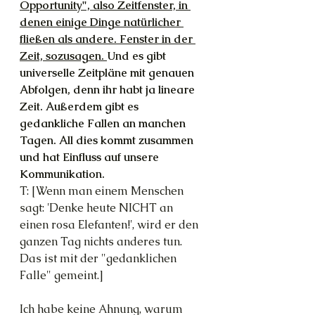
Opportunity", also Zeitfenster, in 
denen einige Dinge natürlicher 
fließen als andere. Fenster in der 
Zeit, sozusagen. 
Und es gibt 
universelle Zeitpläne mit genauen 
Abfolgen, denn ihr habt ja lineare 
Zeit. Außerdem gibt es 
gedankliche Fallen an manchen 
Tagen. All dies kommt zusammen 
und hat Einfluss auf unsere 
Kommunikation.
T: [Wenn man einem Menschen 
sagt: 'Denke heute NICHT an 
einen rosa Elefanten!', wird er den 
ganzen Tag nichts anderes tun. 
Das ist mit der "gedanklichen 
Falle" gemeint.]
Ich habe keine Ahnung, warum 