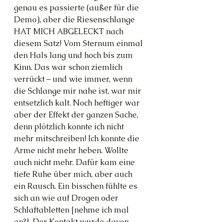
genau es passierte (außer für die 
Demo), aber die Riesenschlange 
HAT MICH ABGELECKT nach 
diesem Satz! Vom Sternum einmal 
den Hals lang und hoch bis zum 
Kinn. Das war schon ziemlich 
verrückt – und wie immer, wenn 
die Schlange mir nahe ist, war mir 
entsetzlich kalt. Noch heftiger war 
aber der Effekt der ganzen Sache, 
denn plötzlich konnte ich nicht 
mehr mitschreiben! Ich konnte die 
Arme nicht mehr heben. Wollte 
auch nicht mehr. Dafür kam eine 
tiefe Ruhe über mich, aber auch 
ein Rausch. Ein bisschen fühlte es 
sich an wie auf Drogen oder 
Schlaftabletten [nehme ich mal 
an?]. Der Kontakt wurde davon 