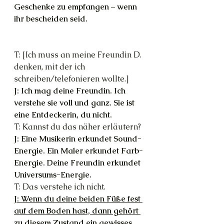
Geschenke zu empfangen – wenn 
ihr bescheiden seid.
T: [Ich muss an meine Freundin D. 
denken, mit der ich 
schreiben/telefonieren wollte.]
J: Ich mag deine Freundin. Ich 
verstehe sie voll und ganz. Sie ist 
eine Entdeckerin, du nicht.
T: Kannst du das näher erläutern?
J: Eine Musikerin erkundet Sound-
Energie. Ein Maler erkundet Farb-
Energie. Deine Freundin erkundet 
Universums-Energie.
T: Das verstehe ich nicht.
J: Wenn du deine beiden Füße fest 
auf dem Boden hast, dann gehört 
zu diesem Zustand ein gewisses 