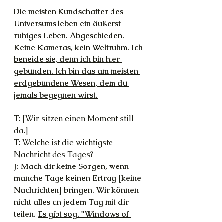
Die meisten Kundschafter des 
Universums leben ein äußerst 
ruhiges Leben. Abgeschieden. 
Keine Kameras, kein Weltruhm. Ich 
beneide sie, denn ich bin hier 
gebunden. Ich bin das am meisten 
erdgebundene Wesen, dem du 
jemals begegnen wirst.
T: [Wir sitzen einen Moment still 
da.]
T: Welche ist die wichtigste 
Nachricht des Tages?
J: Mach dir keine Sorgen, wenn 
manche Tage keinen Ertrag [keine 
Nachrichten] bringen. Wir können 
nicht alles an jedem Tag mit dir 
teilen. 
Es gibt sog. "Windows of 