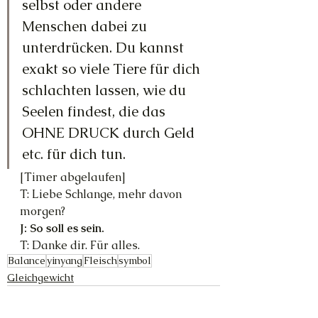
selbst oder andere 
Menschen dabei zu 
unterdrücken. Du kannst 
exakt so viele Tiere für dich 
schlachten lassen, wie du 
Seelen findest, die das 
OHNE DRUCK durch Geld 
etc. für dich tun.
[Timer abgelaufen]
T: Liebe Schlange, mehr davon 
morgen?
J: So soll es sein.
T: Danke dir. Für alles.
Balance
yinyang
Fleisch
symbol
Gleichgewicht