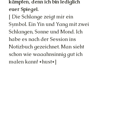
kämpfen, denn ich bin lediglich 
euer Spiegel.
[ Die Schlange zeigt mir ein 
Symbol. Ein Yin und Yang mit zwei 
Schlangen, Sonne und Mond. Ich 
habe es nach der Session ins 
Notizbuch gezeichnet. Man sieht 
schon wie waaahnsinnig gut ich 
malen kann! *hust*]