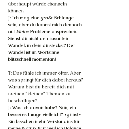
überhaupt würde channeln 
können.
J: Ich mag eine 
große 
Schlange 
sein, aber du kannst mich dennoch 
auf 
kleine 
Probleme ansprechen. 
Siehst du nicht den rasanten 
Wandel, in dem du steckst? Der 
Wandel ist im Wortsinne 
blitzschnell momentan!
T: Das fühle ich immer öfter. Aber 
was springt für dich dabei heraus? 
Warum bist du bereit, dich mit 
meinen "kleinen" Themen zu 
beschäftigen?
J: Was ich davon habe? Nun, ein 
besseres Image vielleicht? *grinst* 
Ein bisschen mehr Verständnis für 
meine Natur? Nur weil ich Balance 