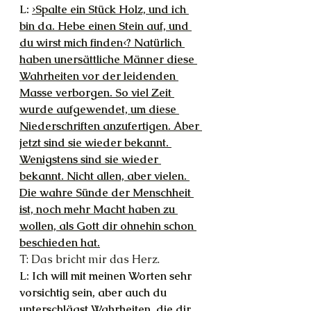
L: 
›Spalte ein Stück Holz, und ich 
bin da. Hebe einen Stein auf, und 
du wirst mich finden‹? Natürlich 
haben unersättliche Männer diese 
Wahrheiten vor der leidenden 
Masse verborgen. So viel Zeit 
wurde aufgewendet, um diese 
Niederschriften anzufertigen. Aber 
jetzt sind sie wieder bekannt. 
Wenigstens sind sie wieder 
bekannt. Nicht allen, aber vielen. 
Die wahre Sünde der Menschheit 
ist, noch mehr Macht haben zu 
wollen, als Gott dir ohnehin schon 
beschieden hat.
T: Das bricht mir das Herz.
L: Ich will mit meinen Worten sehr 
vorsichtig sein, aber auch du 
unterschlägst Wahrheiten, die dir 