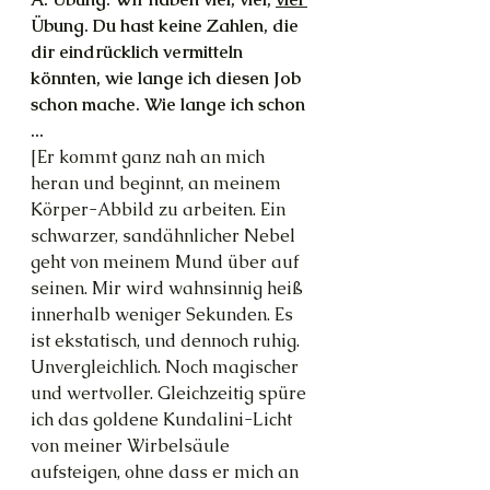
Übung. Du hast keine Zahlen, die 
dir eindrücklich vermitteln 
könnten, wie lange ich diesen Job 
schon mache. Wie lange ich schon 
...
[Er kommt ganz nah an mich 
heran und beginnt, an meinem 
Körper-Abbild zu arbeiten. Ein 
schwarzer, sandähnlicher Nebel 
geht von meinem Mund über auf 
seinen. Mir wird wahnsinnig heiß 
innerhalb weniger Sekunden. Es 
ist ekstatisch, und dennoch ruhig. 
Unvergleichlich. Noch magischer 
und wertvoller. Gleichzeitig spüre 
ich das goldene Kundalini-Licht 
von meiner Wirbelsäule 
aufsteigen, ohne dass er mich an 