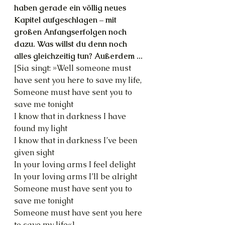
haben gerade ein völlig neues 
Kapitel aufgeschlagen – mit 
großen Anfangserfolgen noch 
dazu. Was willst du denn noch 
alles gleichzeitig tun? Außerdem ...
[Sia singt: »Well someone must 
have sent you here to save my life,
Someone must have sent you to 
save me tonight
I know that in darkness I have 
found my light
I know that in darkness I’ve been 
given sight
In your loving arms I feel delight
In your loving arms I’ll be alright
Someone must have sent you to 
save me tonight
Someone must have sent you here 
to save my life«]