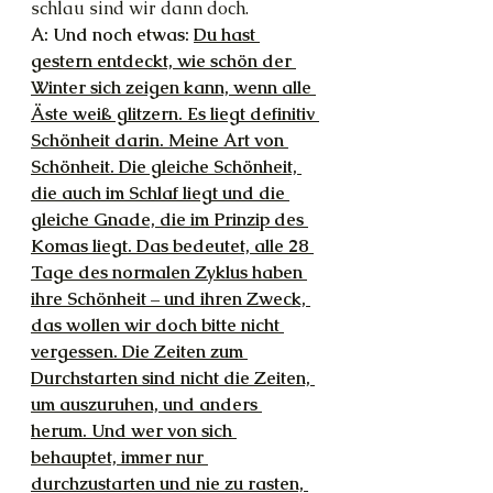
schlau sind wir dann doch.
A: Und noch etwas: 
Du hast 
gestern entdeckt, wie schön der 
Winter sich zeigen kann, wenn alle 
Äste weiß glitzern. Es liegt definitiv 
Schönheit darin. Meine Art von 
Schönheit. Die gleiche Schönheit, 
die auch im Schlaf liegt und die 
gleiche Gnade, die im Prinzip des 
Komas liegt. Das bedeutet, alle 28 
Tage des normalen Zyklus haben 
ihre Schönheit – und ihren Zweck, 
das wollen wir doch bitte nicht 
vergessen. Die Zeiten zum 
Durchstarten sind nicht die Zeiten, 
um auszuruhen, und anders 
herum. Und wer von sich 
behauptet, immer nur 
durchzustarten und nie zu rasten, 