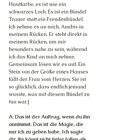
Hautfarbe, es ist wie ein 
schwarzes Loch. Es ist ein Bündel 
Trauer statt ein Freudenbündel. 
Ich nehme es an mich, Anubis in 
meinem Rücken. Er steht direkt in 
meinem Rücken, um mir 
besonders nahe zu sein, während 
ich das Kind an mich nehme. 
Gemeinsam lösen wir es auf. Ein 
Stein von der Größe eines Hauses 
fällt der Frau vom Herzen. Sie ist 
so glücklich, dass endlich jemand 
wusste, was mit diesem Bündel zu 
tun war.]
A: Das ist der Auftrag, wenn du ihn 
annimmst. Das ist die Magie, die 
nur ich zu geben habe. Ich sagte 
dir, ihr könnt nicht tiefer fallen als 