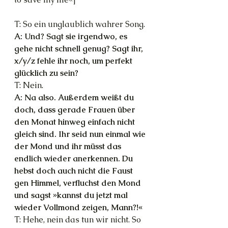
T: So ein unglaublich wahrer Song.
A: Und? Sagt sie irgendwo, es 
gehe nicht schnell genug? Sagt ihr, 
x/y/z fehle ihr noch, um perfekt 
glücklich zu sein?
T: Nein.
A: Na also. Außerdem weißt du 
doch, dass gerade Frauen über 
den Monat hinweg einfach nicht 
gleich sind. Ihr seid nun einmal wie 
der Mond und ihr müsst das 
endlich wieder anerkennen. Du 
hebst doch auch nicht die Faust 
gen Himmel, verfluchst den Mond 
und sagst »kannst du jetzt mal 
wieder Vollmond zeigen, Mann?!«
T: Hehe, nein das tun wir nicht. So 