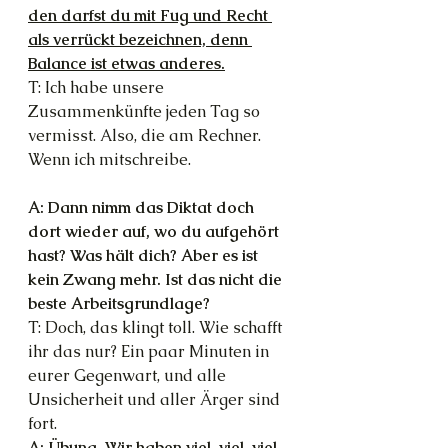
den darfst du mit Fug und Recht 
als verrückt bezeichnen, denn 
Balance ist etwas anderes.
T: Ich habe unsere 
Zusammenkünfte jeden Tag so 
vermisst. Also, die am Rechner. 
Wenn ich mitschreibe.
A: Dann nimm das Diktat doch 
dort wieder auf, wo du aufgehört 
hast? Was hält dich? Aber es ist 
kein Zwang mehr. Ist das nicht die 
beste Arbeitsgrundlage?
T: Doch, das klingt toll. Wie schafft 
ihr das nur? Ein paar Minuten in 
eurer Gegenwart, und alle 
Unsicherheit und aller Ärger sind 
fort.
A: Übung. Wir haben viel, viel, 
viel 