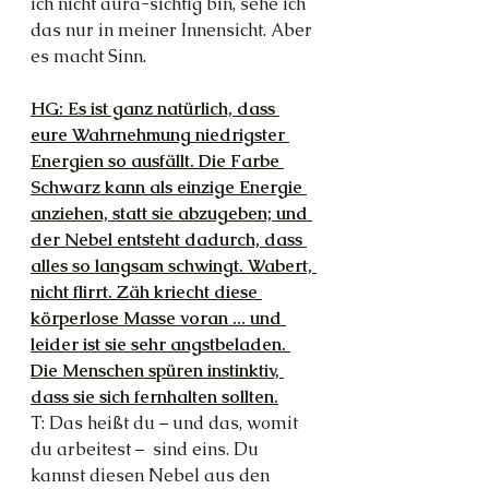
ich nicht aura-sichtig bin, sehe ich 
das nur in meiner Innensicht. Aber 
es macht Sinn.
HG: Es ist ganz natürlich, dass 
eure Wahrnehmung niedrigster 
Energien so ausfällt. Die Farbe 
Schwarz kann als einzige Energie 
anziehen, statt sie abzugeben; und 
der Nebel entsteht dadurch, dass 
alles so langsam schwingt. Wabert, 
nicht flirrt. Zäh kriecht diese 
körperlose Masse voran ... und 
leider ist sie sehr angstbeladen. 
Die Menschen spüren instinktiv, 
dass sie sich fernhalten sollten.
T: Das heißt du – und das, womit 
du arbeitest –  sind eins. Du 
kannst diesen Nebel aus den 