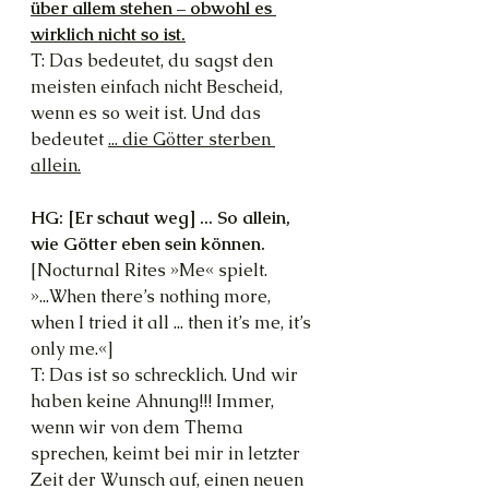
über allem stehen – obwohl es 
wirklich nicht so ist.
T: Das bedeutet, du sagst den 
meisten einfach nicht Bescheid, 
wenn es so weit ist. Und das 
bedeutet 
... die Götter sterben 
allein.
HG: [Er schaut weg] ... So allein, 
wie Götter eben sein können.
[Nocturnal Rites »Me« spielt. 
»...When there’s nothing more, 
when I tried it all ... then it’s me, it’s 
only me.«]
T: Das ist so schrecklich. Und wir 
haben keine Ahnung!!! Immer, 
wenn wir von dem Thema 
sprechen, keimt bei mir in letzter 
Zeit der Wunsch auf, einen neuen 