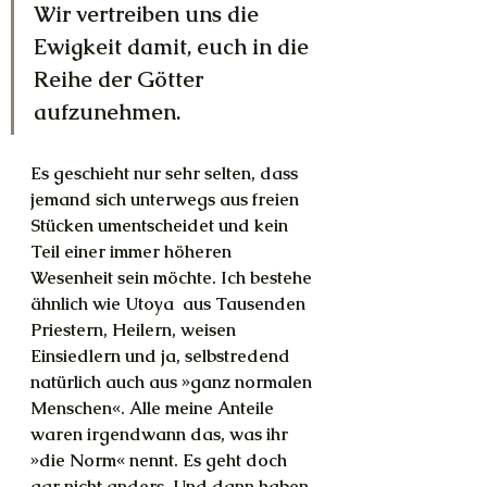
Wir vertreiben uns die 
Ewigkeit damit, euch in die 
Reihe der Götter 
aufzunehmen.
Es geschieht nur sehr selten, dass 
jemand sich unterwegs aus freien 
Stücken umentscheidet und kein 
Teil einer immer höheren 
Wesenheit sein möchte. Ich bestehe 
ähnlich wie Utoya  aus Tausenden 
Priestern, Heilern, weisen 
Einsiedlern und ja, selbstredend 
natürlich auch aus »ganz normalen 
Menschen«. Alle meine Anteile 
waren irgendwann das, was ihr 
»die Norm« nennt. Es geht doch 
gar nicht anders. Und dann haben 