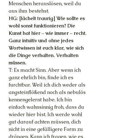
Menschen herauslösen, weil du 
aus ihm bestehst.
HG: [lächelt traurig] Wie sollte es 
wohl sonst funktionieren? Die 
Kunst hat hier – wie immer – recht. 
Ganz intuitiv und ohne jedes 
Wortwissen ist euch klar, wie sich 
die Dinge verhalten. Verhalten 
müssen.
T: Es macht Sinn. Aber wenn ich 
ganz ehrlich bin, finde ich es 
furchtbar. Weil ich dich weder als 
angsteinflößend noch als nebulös 
kennengelernt habe. Ich bin 
einfach wahnsinnig froh, dass du 
wieder hier bist. Ich werde wohl 
gut darauf achten müssen, dich 
nicht in eine gefälligere Form zu 
drängen. Kann ich fragen, wie es 