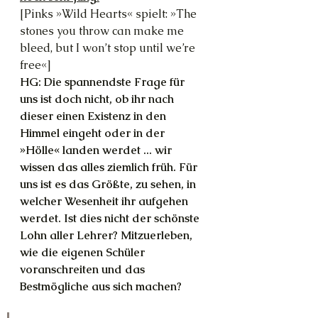
[Pinks »Wild Hearts« spielt: »The 
stones you throw can make me 
bleed, but I won’t stop until we’re 
free«]
HG: Die spannendste Frage für 
uns ist doch nicht, ob ihr nach 
dieser einen Existenz in den 
Himmel eingeht oder in der 
»Hölle« landen werdet ... wir 
wissen das alles ziemlich früh. Für 
uns ist es das Größte, zu sehen, in 
welcher Wesenheit ihr aufgehen 
werdet. Ist dies nicht der schönste 
Lohn aller Lehrer? Mitzuerleben, 
wie die eigenen Schüler 
voranschreiten und das 
Bestmögliche aus sich machen?