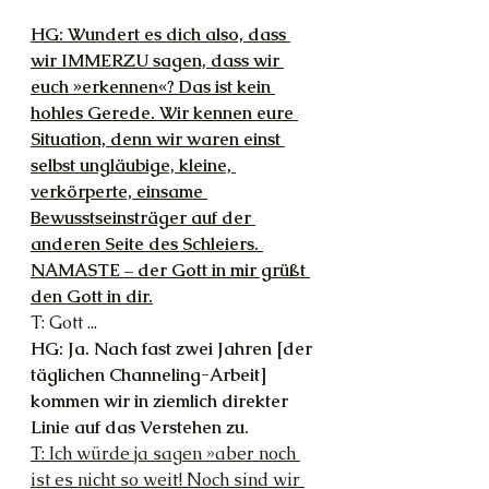
HG: Wundert es dich also, dass 
wir IMMERZU sagen, dass wir 
euch »erkennen«? Das ist kein 
hohles Gerede. Wir kennen eure 
Situation, denn wir waren einst 
selbst ungläubige, kleine, 
verkörperte, einsame 
Bewusstseinsträger auf der 
anderen Seite des Schleiers. 
NAMASTE – der Gott in mir grüßt 
den Gott in dir.
T: Gott ...
HG: Ja. Nach fast zwei Jahren [der 
täglichen Channeling-Arbeit] 
kommen wir in ziemlich direkter 
Linie auf das Verstehen zu.
T: Ich würde ja sagen »aber noch 
ist es nicht so weit! Noch sind wir 