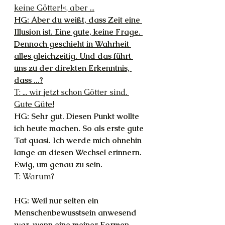
keine Götter!«, aber ...
HG: Aber du weißt, dass Zeit eine 
Illusion ist. Eine gute, keine Frage. 
Dennoch geschieht in Wahrheit 
alles gleichzeitig. Und das führt 
uns zu der direkten Erkenntnis, 
dass ...?
T: ... wir jetzt schon Götter sind. 
Gute Güte!
HG: Sehr gut. Diesen Punkt wollte 
ich heute machen. So als erste gute 
Tat quasi. Ich werde mich ohnehin 
lange an diesen Wechsel erinnern. 
Ewig, um genau zu sein.
T: Warum?
HG: Weil nur selten ein 
Menschenbewusstsein anwesend 
war, wenn eine meiner Formen 