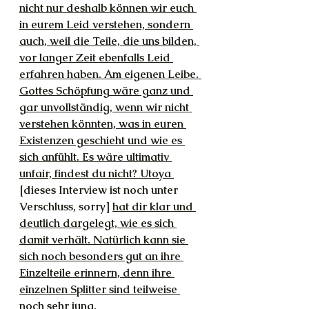
nicht nur deshalb können wir euch 
in eurem Leid verstehen, sondern 
auch, weil die Teile, die uns bilden, 
vor langer Zeit ebenfalls Leid 
erfahren haben. Am eigenen Leibe. 
Gottes Schöpfung wäre ganz und 
gar unvollständig, wenn wir nicht 
verstehen könnten, was in euren 
Existenzen geschieht und wie es 
sich anfühlt. Es wäre ultimativ 
unfair, findest du nicht? Utoya 
[dieses Interview ist noch unter 
Verschluss, sorry] 
hat dir klar und 
deutlich dargelegt, wie es sich 
damit verhält. Natürlich kann sie 
sich noch besonders gut an ihre 
Einzelteile erinnern, denn ihre 
einzelnen Splitter sind teilweise 
noch sehr jung.