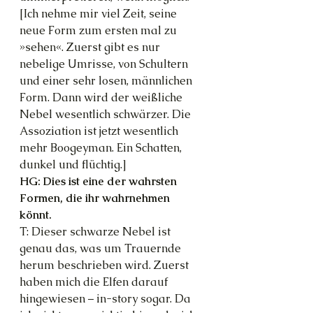
[Ich nehme mir viel Zeit, seine 
neue Form zum ersten mal zu 
»sehen«. Zuerst gibt es nur 
nebelige Umrisse, von Schultern 
und einer sehr losen, männlichen 
Form. Dann wird der weißliche 
Nebel wesentlich schwärzer. Die 
Assoziation ist jetzt wesentlich 
mehr Boogeyman. Ein Schatten, 
dunkel und flüchtig.]
HG: Dies ist eine der wahrsten 
Formen, die ihr wahrnehmen 
könnt.
T: Dieser schwarze Nebel ist 
genau das, was um Trauernde 
herum beschrieben wird. Zuerst 
haben mich die Elfen darauf 
hingewiesen – in-story sogar. Da 