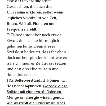
eine der unvergänglichen 
Geschichten, die euch das 
Universum erklären, selbst wenn 
jegliches Vokabular wie Zeit, 
Raum, Weltall, Planeten und 
Frequenzen fehlt.
T: Es bedeutet aber noch etwas. 
Etwas, das ich nie für möglich 
gehalten hätte. Denn dieser 
Kreislauf bedeutet, dass ihr eben 
doch nachempfinden könnt, wie es 
ist, sich linearer Zeit auszusetzen 
und erst das eine zu sein und 
dann das nächste.
HG: Selbstverständlich können wir 
das nachempfinden. 
Gerade diese 
Splitter mit einer vordefinierten 
Menge an Energie wissen genau, 
wie wertvoll die Existenz ist. Aber 