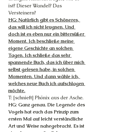
ist? Dieser Wandel? Das 
Versteinern?
HG: Natürlich gibt es Schöneres, 
das will ich nicht leugnen. Und 
doch ist es eben nur ein bittersüßer 
Moment. Ich beschließe meine 
eigene Geschichte an solchen 
Tagen. Ich schließe das sehr 
spannende Buch, das ich über mich 
selbst gelesen habe, in solchen 
Momenten. Und dann wähle ich, 
welches neue Buch ich aufschlagen 
möchte.
T: [schnieft] Phönix aus der Asche.
HG: Ganz genau. Die Legende des 
Vogels hat euch das Prinzip zum 
ersten Mal auf leicht verständliche 
Art und Weise nahegebracht. Es ist 