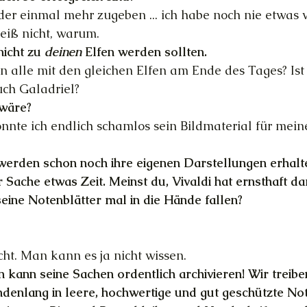
eider einmal mehr zugeben ... ich habe noch nie etwas 
eiß nicht, warum.
nicht zu 
deinen 
Elfen werden sollten.
n alle mit den gleichen Elfen am Ende des Tages? Ist
uch Galadriel?
wäre?
önnte ich endlich schamlos sein Bildmaterial für mei
werden schon noch ihre eigenen Darstellungen erhalte
 Sache etwas Zeit. Meinst du, Vivaldi hat ernsthaft da
ine Notenblätter mal in die Hände fallen?
cht. Man kann es ja nicht wissen.
 kann seine Sachen ordentlich archivieren! Wir treiben
denlang in leere, hochwertige und gut geschützte Not