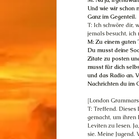
Und wie wir schon me
Ganz im Gegenteil.
T: Ich schwöre dir
jemals besucht, ich r
M: Zu einem guten T
Du musst deine Soc
Zitate zu posten un
musst für dich selb
und das Radio an. V
Nachrichten du im 
[London Grammars »
T: Treffend. Dieses
gemacht, um ihren K
Leviten zu lesen. J
sie. Meine Jugend. V