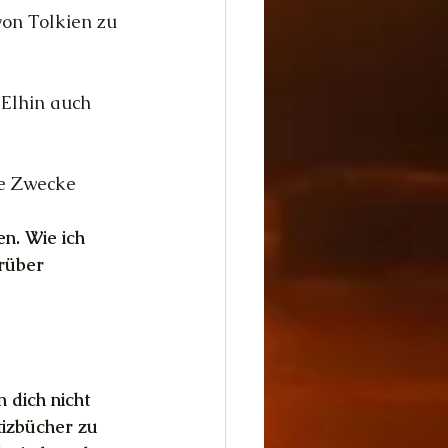
von Tolkien zu 
 Elhin auch 
ne Zwecke 
n. Wie ich 
rüber 
 dich nicht 
izbücher zu 