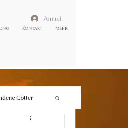
Anmelden
tung
Kontakt
Mehr
ndene Götter
Liebe