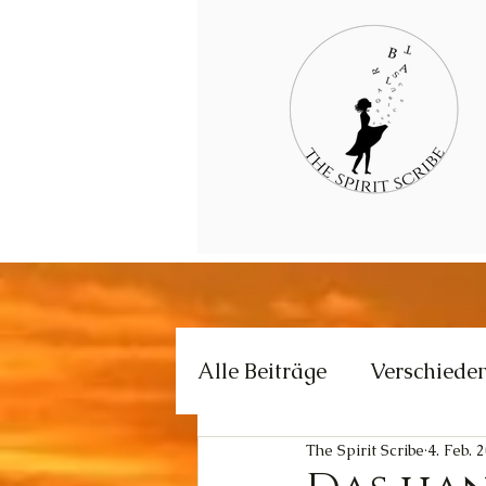
Alle Beiträge
Verschiede
The Spirit Scribe
4. Feb. 
Kommunikation
Krea