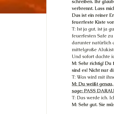
schreiben. Ihr glau
verbrennt. Lass mic
Das ist ein reiner 
feuerfeste Kiste vo
T: Ist ja gut, ist j
feuerfesten Safe z
darunter natürlich 
mittelgroße Alukis
Und sofort dachte ic
M: Sehr richtig! Du f
sind es! Nicht nur d
T: Was wird mit ihn
M: Du weißt genau, 
sage: PASS DARAU
T: Das werde ich. Ic
M: Sehr gut. Sie mü