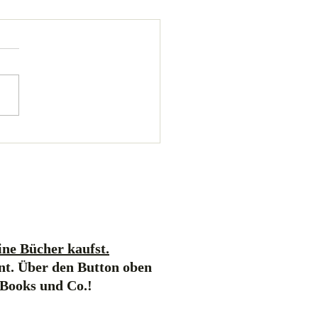
ne Bücher kaufst.
nt. Über den Button oben
-Books und Co.!