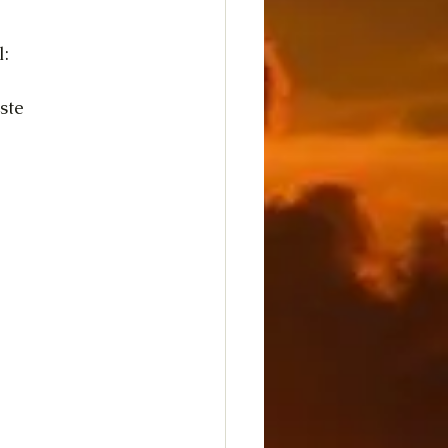
l:
ste 