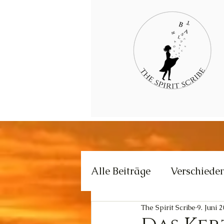
Alle Beiträge
Verschiede
The Spirit Scribe
9. Juni 
Kommunikation
Krea