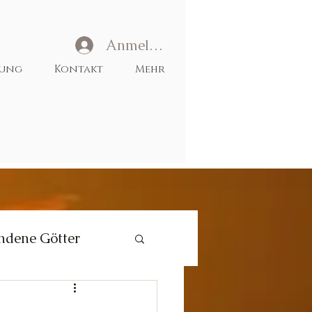
Anmelden
tung
Kontakt
Mehr
ndene Götter
Liebe