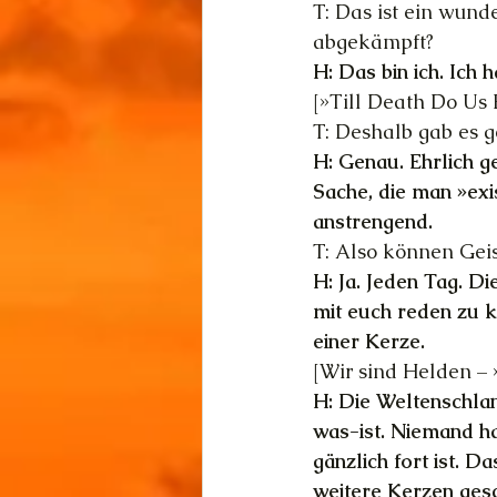
T: Das ist ein wund
abgekämpft?
H: Das bin ich. Ich 
[»Till Death Do Us 
T: Deshalb gab es g
H: Genau. Ehrlich ges
Sache, die man »exis
anstrengend. 
T: Also können Geis
H: Ja. Jeden Tag. Di
mit euch reden zu k
einer Kerze.
[Wir sind Helden – »
H: Die Weltenschlan
was-ist. Niemand hat
gänzlich fort ist. 
weitere Kerzen gesch