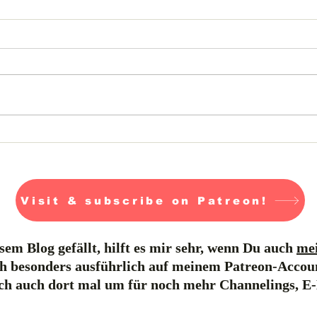
Warum gibt es so viel
Zorn auf der Welt?
Visit & subscribe on Patreon!
em Blog gefällt, hilft es mir sehr, wenn Du auch
mei
h besonders ausführlich auf meinem Patreon-Accou
ich auch dort mal um für noch mehr Channelings, E