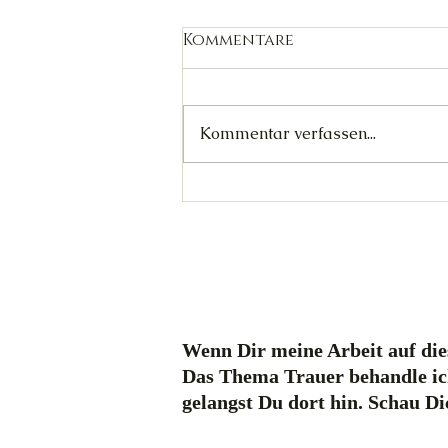
Kommentare
Kommentar verfassen...
Wer Zornes' Gründe
kennt (Abschied
Harpyie)
Wenn Dir meine Arbeit auf dies
Das Thema Trauer behandle ic
gelangst Du dort hin. Schau D