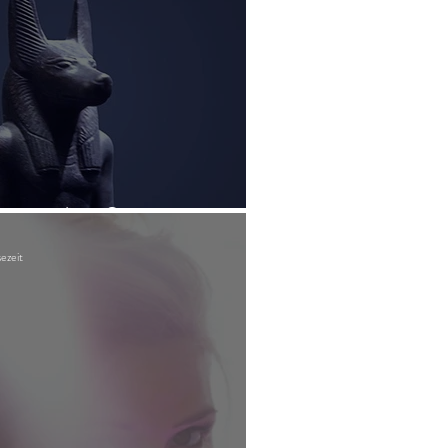
is wird zu Stein
ezeit