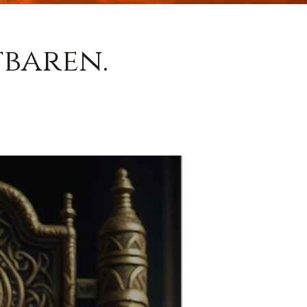
baren.