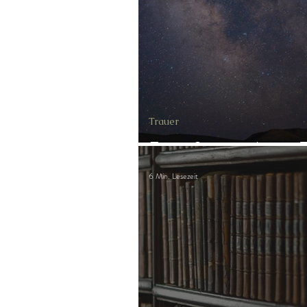
Gast-Fragen von Live-Channeli
Trauer
Ein äußerst wichtiger 
6 Min. Lesezeit