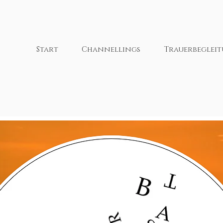
Start
Channellings
Trauerbeglei