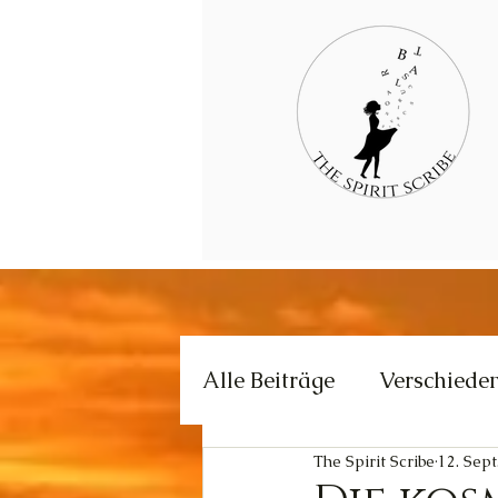
Alle Beiträge
Verschiede
The Spirit Scribe
12. Sept
Kommunikation
Krea