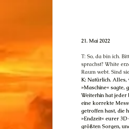
21. Mai 2022
T: So, da bin ich. B
sprachst? White erz
Raum webt. Sind sie
K: Natürlich. Alles
»Maschine« sagte, gi
Weiterhin hat jeder
eine korrekte Mess
getroffen hast, die 
»Endzeit« eurer 3D
größten Sorgen, und