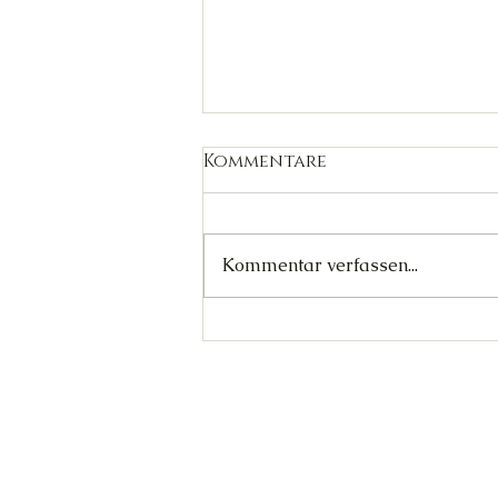
Kommentare
Kommentar verfassen...
Abschied von Konshu