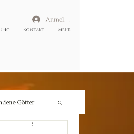
Anmelden
tung
Kontakt
Mehr
ndene Götter
Liebe