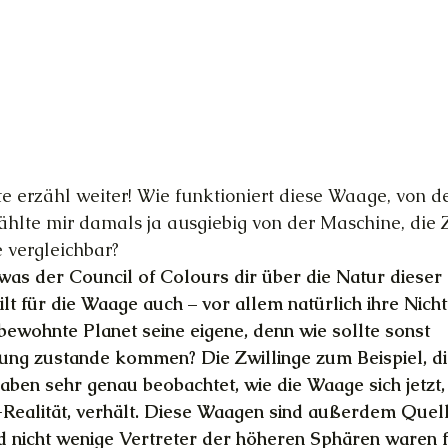
itte erzähl weiter! Wie funktioniert diese Waage, von d
ählte mir damals ja ausgiebig von der Maschine, die 
 vergleichbar?
, was der Council of Colours dir über die Natur dieser
lt für die Waage auch – vor allem natürlich ihre Nicht
 bewohnte Planet seine eigene, denn wie sollte sonst
ung zustande kommen? Die Zwillinge zum Beispiel, d
haben sehr genau beobachtet, wie die Waage sich jetzt,
-Realität, verhält. Diese Waagen sind außerdem Quel
 nicht wenige Vertreter der höheren Sphären waren f