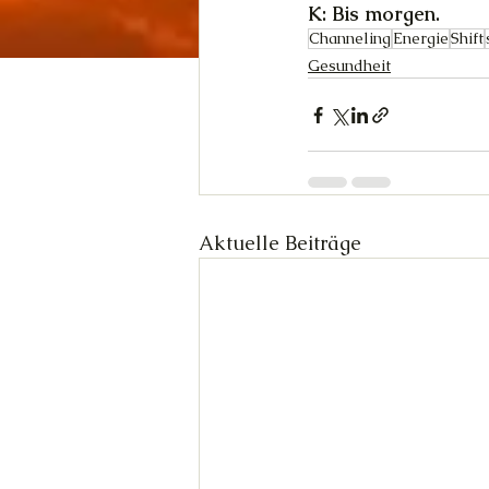
K: Bis morgen.
Channeling
Energie
Shift
Gesundheit
Aktuelle Beiträge