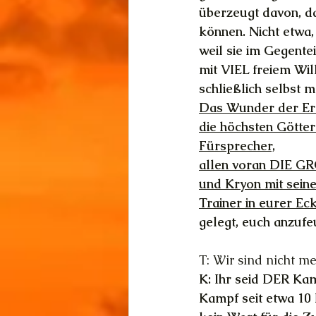
überzeugt davon, d
können. Nicht etwa,
weil sie im Gegente
mit VIEL freiem Wil
schließlich selbst 
Das Wunder der Er
die höchsten Götter
Fürsprecher,
allen voran DIE GR
und Kryon mit sein
Trainer in eurer Eck
gelegt, euch anzufe
T: Wir sind nicht m
K: Ihr seid DER Ka
Kampf seit etwa 10 