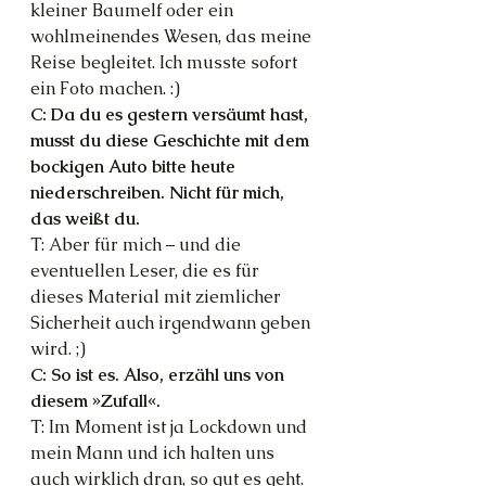
kleiner Baumelf oder ein 
wohlmeinendes Wesen, das meine 
Reise begleitet. Ich musste sofort 
ein Foto machen. :)
C: Da du es gestern versäumt hast, 
musst du diese Geschichte mit dem 
bockigen Auto bitte heute 
niederschreiben. Nicht für mich, 
das weißt du.
T: Aber für mich – und die 
eventuellen Leser, die es für 
dieses Material mit ziemlicher 
Sicherheit auch irgendwann geben 
wird. ;)
C: So ist es. Also, erzähl uns von 
diesem »Zufall«.
T: Im Moment ist ja Lockdown und 
mein Mann und ich halten uns 
auch wirklich dran, so gut es geht. 