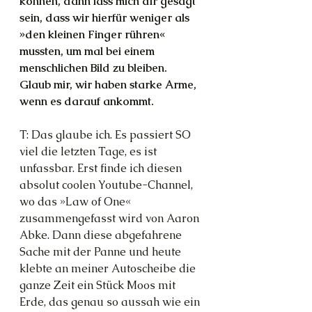
können, dann lass mich dir gesagt 
sein, dass wir hierfür weniger als 
»den kleinen Finger rühren« 
mussten, um mal bei einem 
menschlichen Bild zu bleiben. 
Glaub mir, wir haben starke Arme, 
wenn es darauf ankommt.
T: Das glaube ich. Es passiert SO 
viel die letzten Tage, es ist 
unfassbar. Erst finde ich diesen 
absolut coolen Youtube-Channel, 
wo das »Law of One« 
zusammengefasst wird von Aaron 
Abke. Dann diese abgefahrene 
Sache mit der Panne und heute 
klebte an meiner Autoscheibe die 
ganze Zeit ein Stück Moos mit 
Erde, das genau so aussah wie ein 