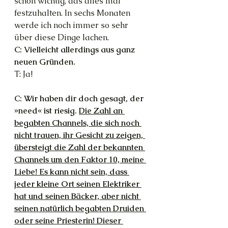
schon wichtig, das alles mal 
festzuhalten. In sechs Monaten 
werde ich noch immer so sehr 
über diese Dinge lachen.
C: Vielleicht allerdings aus ganz 
neuen Gründen.
T: Ja! 
C: Wir haben dir doch gesagt, der 
»need« ist riesig. 
Die Zahl an 
begabten Channels, die sich noch 
nicht trauen, ihr Gesicht zu zeigen, 
übersteigt die Zahl der bekannten 
Channels um den Faktor 10, meine 
Liebe! Es kann nicht sein, dass 
jeder kleine Ort seinen Elektriker 
hat und seinen Bäcker, aber nicht 
seinen natürlich begabten Druiden 
oder seine Priesterin! Dieser 