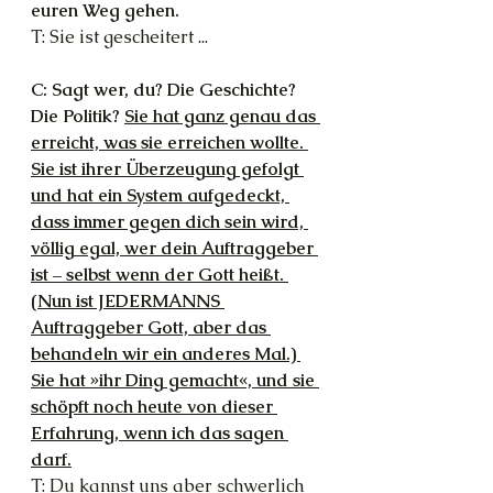
euren Weg gehen.
T: Sie ist gescheitert ...
C: Sagt wer, du? Die Geschichte? 
Die Politik? 
Sie hat ganz genau das 
erreicht, was sie erreichen wollte. 
Sie ist ihrer Überzeugung gefolgt 
und hat ein System aufgedeckt, 
dass immer gegen dich sein wird, 
völlig egal, wer dein Auftraggeber 
ist – selbst wenn der Gott heißt. 
(Nun ist JEDERMANNS 
Auftraggeber Gott, aber das 
behandeln wir ein anderes Mal.) 
Sie hat »ihr Ding gemacht«, und sie 
schöpft noch heute von dieser 
Erfahrung, wenn ich das sagen 
darf.
T: Du kannst uns aber schwerlich 