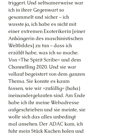
triggert. Und seltsamerweise war 
ich in ihrer Gegenwart so 
gesammelt und sicher – ich 
wusste ja, ich habe es nicht mit 
einer extremen Exoterikerin [einer 
Anhängerin des maschinistischen 
Weltbildes] zu tun – dass ich 
erzählt habe, was ich so mache. 
Von »The Spirit Scribe« und dem 
Channelling 2020. Und sie war 
vollauf begeistert von dem ganzen 
Thema. Sie konnte es kaum 
fassen, wie wir »zufällig« (haha) 
ineinandergelaufen sind. Am Ende 
habe ich ihr meine Webadresse 
aufgeschrieben und sie meinte, sie 
wolle sich das alles unbedingt 
mal ansehen. Der ADAC kam, ich 
fuhr mein Stück Kuchen holen und 