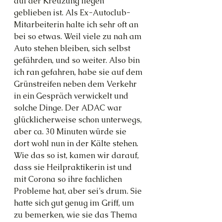
auf der Kreuzung liegen 
geblieben ist. Als Ex-Autoclub-
Mitarbeiterin halte ich sehr oft an 
bei so etwas. Weil viele zu nah am 
Auto stehen bleiben, sich selbst 
gefährden, und so weiter. Also bin 
ich ran gefahren, habe sie auf dem 
Grünstreifen neben dem Verkehr 
in ein Gespräch verwickelt und 
solche Dinge. Der ADAC war 
glücklicherweise schon unterwegs, 
aber ca. 30 Minuten würde sie 
dort wohl nun in der Kälte stehen. 
Wie das so ist, kamen wir darauf, 
dass sie Heilpraktikerin ist und 
mit Corona so ihre fachlichen 
Probleme hat, aber sei’s drum. Sie 
hatte sich gut genug im Griff, um 
zu bemerken, wie sie das Thema 