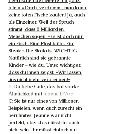
Leerfischen der Meere tun ganz 
allein.« Doch, verdammt, man kann 
keine toten Fische kaufen! Ja, auch 
als Einzelner. Weil der Spruch 
stimmt, dass 8 Milliarden 
Menschen sagen: »Es ist doch nur 
ein Fisch. Eine Plastiktüte. Ein 
Steak.« Die Skala ist WICHTIG. 
Natürlich sind sie gebrannte 
Kinder – wie du. Umso wichtiger, 
dass du ihnen zeigst: »Wir lassen 
uns nicht mehr verbrennen!«
T: Du liebe Güte, das hat starke 
Ähnlichkeit mit 
Jeanne D’Arc.
C: Sie ist nur eines von Millionen 
Beispielen, wenn auch zurecht ein 
berühmtes. Jeanne war nicht 
perfekt, aber das müsst ihr auch 
nicht sein. Ihr müsst einfach nur 