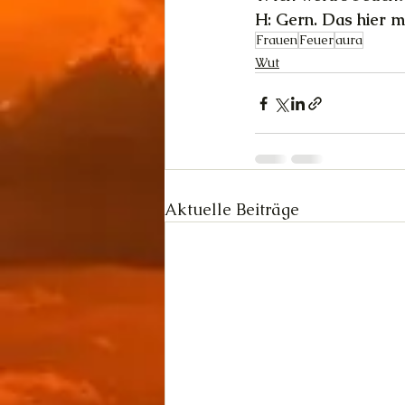
H: Gern. Das hier m
Frauen
Feuer
aura
Wut
Aktuelle Beiträge