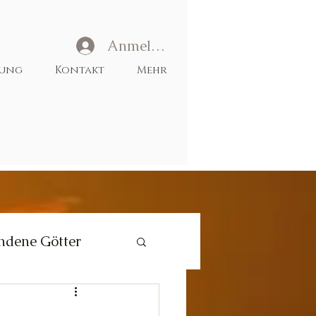
Anmelden
tung
Kontakt
Mehr
ndene Götter
Liebe