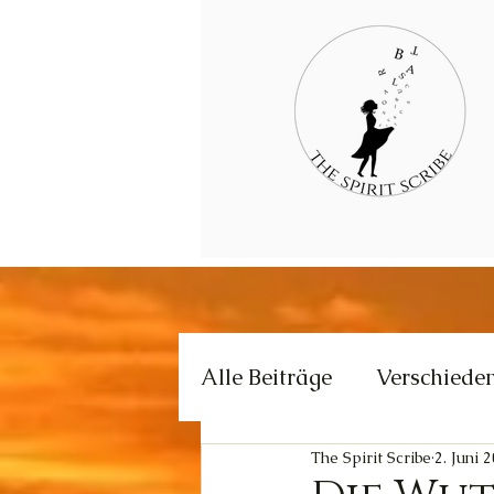
Alle Beiträge
Verschiede
The Spirit Scribe
2. Juni 
Kommunikation
Krea