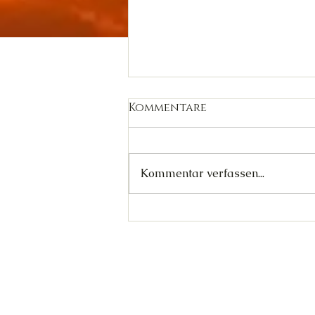
Kommentare
Kommentar verfassen...
Wer Zornes' Gründe
kennt (Abschied
Harpyie)