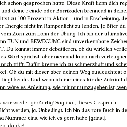
r ich schon gesprochen hatte. Diese Kraft kann dich re
n und deine Feinde oder Barrikaden brennend in dein
ttst zu 100 Prozent in Aktion – und in Erscheinung, de
r Energie nicht im Rampenlicht zu landen. Je öfter du 
vom Zorn zum Lohn der Übung. Ich bin der ultimative
denn TUN und BEWEGUNG sind unverkennbare Zeichen
T. Du kannst immer debattieren, ob du wirklich verlieb
tes Wort sprichst, aber niemand kann mich verleugne
ich trifft. Dafür brenne ich zu schmerzhaft und schein
kel. Ob du mit dieser aber deinen Weg ausleuchtest o
s liegt bei dir. Und wenn ich mir eines für die Zukunft
nn wäre es Anleitung, wie mit mir umzugehen ist, wen
s war wieder großartig! Sag mal, dieses Gespräch ...
licht werden, ja. Unbedingt. Ich bin das rote Buch in de
 Nummer eins, wie ich es gern habe [grinst].
ten, danke!