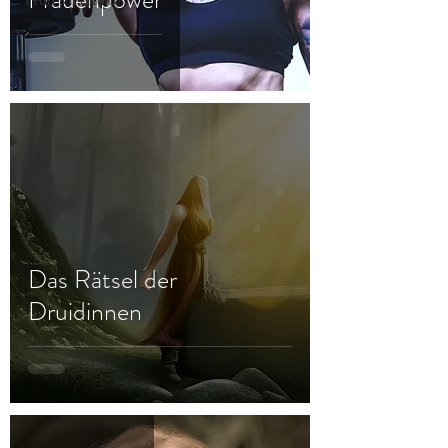
Frau & Familie
Das Rätsel der
Druidinnen