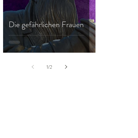
Die gefährlichen Frauen
1
/
2