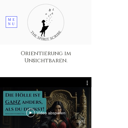
ME
NU
Orientierung im
Unsichtbaren.
Video abspielen