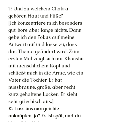
T: Und zu welchem Chakra 
gehören Haut und Füße?
[Ich konzentriere mich besonders 
gut, höre aber lange nichts. Dann 
gebe ich den Fokus auf meine 
Antwort auf und lasse zu, dass 
das Thema geändert wird. Zum 
ersten Mal zeigt sich mir Khonshu 
mit menschlichem Kopf und 
schließt mich in die Arme, wie ein 
Vater die Tochter. Er hat 
nussbraune, große, aber recht 
kurz gehaltene Locken. Er sieht 
sehr griechisch aus.]
K: Lass uns morgen hier 
anknüpfen, ja? Es ist spät, und du 
bist müde. Keine gute 
Voraussetzung für so ein wichtiges 