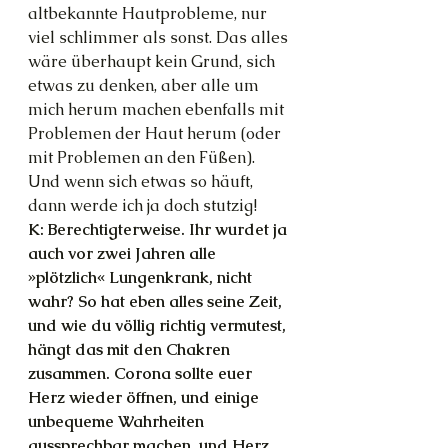
altbekannte Hautprobleme, nur 
viel schlimmer als sonst. Das alles 
wäre überhaupt kein Grund, sich 
etwas zu denken, aber alle um 
mich herum machen ebenfalls mit 
Problemen der Haut herum (oder 
mit Problemen an den Füßen). 
Und wenn sich etwas so häuft, 
dann werde ich ja doch stutzig!
K: Berechtigterweise. Ihr wurdet ja 
auch vor zwei Jahren alle 
»plötzlich« Lungenkrank, nicht 
wahr? So hat eben alles seine Zeit, 
und wie du völlig richtig vermutest, 
hängt das mit den Chakren 
zusammen. Corona sollte euer 
Herz wieder öffnen, und einige 
unbequeme Wahrheiten 
aussprechbar machen, und Herz 