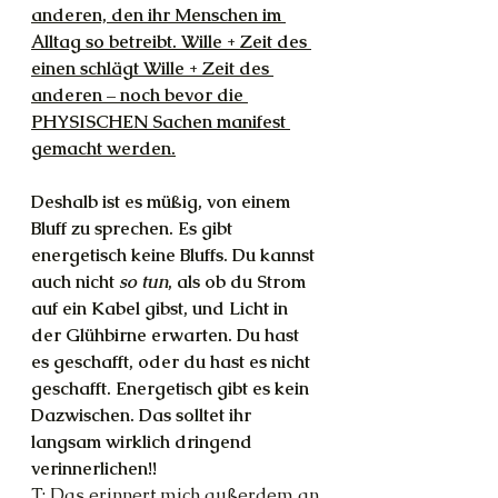
anderen, den ihr Menschen im 
Alltag so betreibt. Wille + Zeit des 
einen schlägt Wille + Zeit des 
anderen – noch bevor die 
PHYSISCHEN Sachen manifest 
gemacht werden.
Deshalb ist es müßig, von einem 
Bluff zu sprechen. Es gibt 
energetisch keine Bluffs. Du kannst 
auch nicht 
so tun
, als ob du Strom 
auf ein Kabel gibst, und Licht in 
der Glühbirne erwarten. Du hast 
es geschafft, oder du hast es nicht 
geschafft. Energetisch gibt es kein 
Dazwischen. Das solltet ihr 
langsam wirklich dringend 
verinnerlichen!!
T: Das erinnert mich außerdem an 