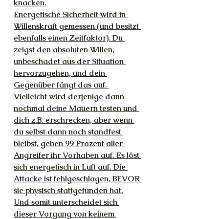
knacken.
Energetische Sicherheit wird in 
Willenskraft gemessen (und besitzt 
ebenfalls einen Zeitfaktor). Du 
zeigst den absoluten Willen, 
unbeschadet aus der Situation 
hervorzugehen, und dein 
Gegenüber fängt das auf. 
Vielleicht wird derjenige dann 
nochmal deine Mauern testen und 
dich z.B. erschrecken, aber wenn 
du selbst dann noch standfest 
bleibst, geben 99 Prozent aller 
Angreifer ihr Vorhaben auf. Es löst 
sich energetisch in Luft auf. Die 
Attacke ist fehlgeschlagen, BEVOR 
sie physisch stattgefunden hat.
Und somit unterscheidet sich 
dieser Vorgang von keinem 