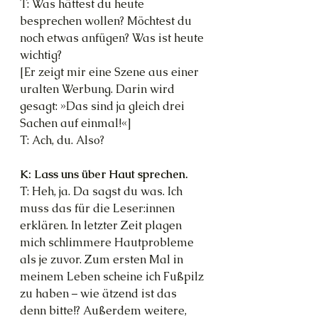
T: Was hättest du heute 
besprechen wollen? Möchtest du 
noch etwas anfügen? Was ist heute 
wichtig?
[Er zeigt mir eine Szene aus einer 
uralten Werbung. Darin wird 
gesagt: »Das sind ja gleich drei 
Sachen auf einmal!«]
T: Ach, du. Also?
K: Lass uns über Haut sprechen.
T: Heh, ja. Da sagst du was. Ich 
muss das für die Leser:innen 
erklären. In letzter Zeit plagen 
mich schlimmere Hautprobleme 
als je zuvor. Zum ersten Mal in 
meinem Leben scheine ich Fußpilz 
zu haben – wie ätzend ist das 
denn bitte!? Außerdem weitere, 