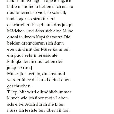
innerhalb weniger Tage fertig. Ich 
habe in meinem Leben noch nie so 
ausdauernd, so viel, so schnell, 
und sogar so strukturiert 
geschrieben. Es geht um das junge 
Mädchen, und dass sich eine Muse 
quasi in ihrem Kopf festsetzt. Die 
beiden arrangieren sich dann 
eben und mit der Muse kommen 
ein paar sehr interessante 
Fähigkeiten in das Leben der 
jungen Frau.]
Muse: [kichert] Ja, du hast mal 
wieder über dich und dein Leben 
geschrieben.
T: Jep. Mir wird allmählich immer 
klarer, wie ich über mein Leben 
schreibe. Auch durch die Elfen 
muss ich feststellen, über Fiktion 