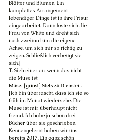
Blätter und Blumen. Ein 
komplettes Arrangement 
lebendiger Dinge ist in ihre Frisur 
eingearbeitet. Dann löste sich die 
Frau von White und dreht sich 
noch zweimal um die eigene 
Achse, um sich mir so richtig zu 
zeigen. Schließlich verbeugt sie 
sich.]
T: Sieh einer an, wenn das nicht 
die Muse ist.
Muse: [grinst] Stets zu Diensten.
[Ich bin überrascht, dass ich sie so 
früh im Monat wiedersehe. Die 
Muse ist mir überhaupt nicht 
fremd. Ich habe ja schon drei 
Bücher über sie geschrieben. 
Kennengelernt haben wir uns 
bereits 2017. Ein ganz schön 