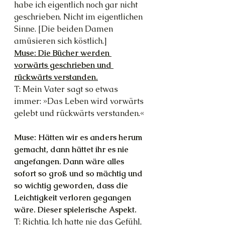
habe ich eigentlich noch gar nicht 
geschrieben. Nicht im eigentlichen 
Sinne. [Die beiden Damen 
amüsieren sich köstlich.]
Muse: Die Bücher werden 
vorwärts geschrieben und 
rückwärts verstanden.
T: Mein Vater sagt so etwas 
immer: »Das Leben wird vorwärts 
gelebt und rückwärts verstanden.«
Muse: Hätten wir es anders herum 
gemacht, dann hättet ihr es nie 
angefangen. Dann wäre alles 
sofort so groß und so mächtig und 
so wichtig geworden, dass die 
Leichtigkeit verloren gegangen 
wäre. Dieser spielerische Aspekt.
T: Richtig. Ich hatte nie das Gefühl, 