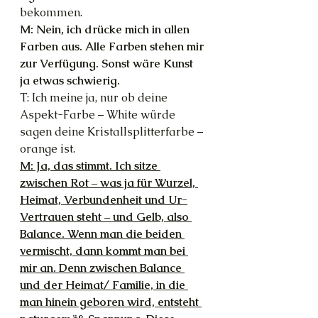
bekommen.
M: Nein, ich drücke mich in allen 
Farben aus. Alle Farben stehen mir 
zur Verfügung. Sonst wäre Kunst 
ja etwas schwierig.
T: Ich meine ja, nur ob deine 
Aspekt-Farbe – White würde 
sagen deine Kristallsplitterfarbe – 
orange ist.
M: Ja, das stimmt. Ich sitze 
zwischen Rot – was ja für Wurzel, 
Heimat, Verbundenheit und Ur-
Vertrauen steht – und Gelb, also 
Balance. Wenn man die beiden 
vermischt, dann kommt man bei 
mir an. Denn zwischen Balance 
und der Heimat/ Familie, in die 
man hinein geboren wird, entsteht 