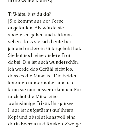
in die weiße Matrix.]
T: White, bist du da?
[Sie kommt aus der Ferne 
angelaufen. Als würde sie 
spazieren gehen und ich kann 
sehen, dass sie sich heute bei 
jemand anderem untergehakt hat. 
Sie hat noch eine andere Frau 
dabei. Die ist auch wunderschön. 
Ich werde das Gefühl nicht los, 
dass es die Muse ist. Die beiden 
kommen immer näher und ich 
kann sie nun besser erkennen. Für 
mich hat die Muse eine 
wahnsinnige Frisur. Ihr ganzes 
Haar ist aufgetürmt auf ihrem 
Kopf und absolut kunstvoll sind 
darin Beeren und Ranken, Zweige, 