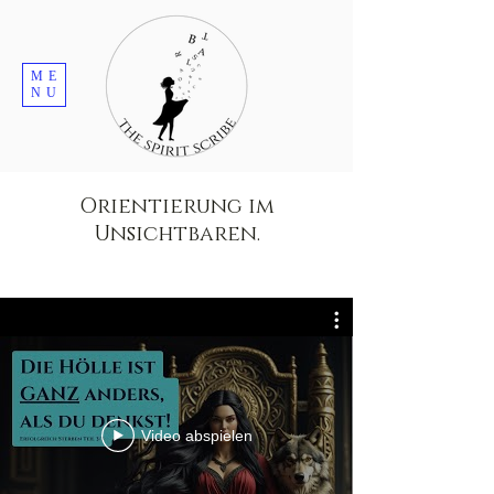
ME
NU
Orientierung im
Unsichtbaren.
Video abspielen