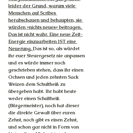
leider der Grund, warum viele 
Menschen auf Scribes 
herabschauen und behaupten, sie 
würden »nichts neues« beitragen. 
Das ist nicht wahr. Eine neue Zeit-
Energie einzuarbeiten IST eine 
Neuerung. 
Das ist so, als würdet 
ihr euer Steuergesetz nie anpassen 
und es würde immer noch 
geschrieben stehen, dass ihr einen 
Ochsen und jeden zehnten Sack 
Weizen dem Schultheiß zu 
übergeben habt. Ihr habt heute 
weder einen Schultheiß 
(Bürgermeister), noch hat dieser 
die direkte Gewalt über euren 
Zehnt, noch gibt es einen Zehnt, 
und schon gar nicht in Form von 