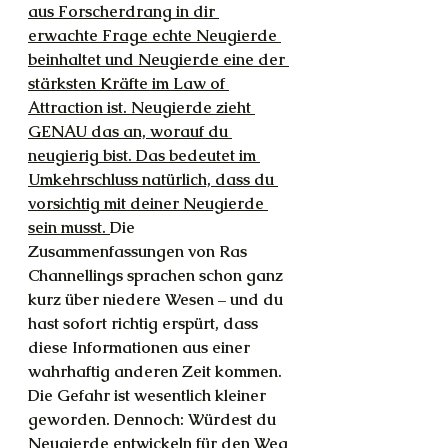
aus Forscherdrang in dir 
erwachte Frage echte Neugierde 
beinhaltet und Neugierde eine der 
stärksten Kräfte im Law of 
Attraction ist. Neugierde zieht 
GENAU das an, worauf du 
neugierig bist. Das bedeutet im 
Umkehrschluss natürlich, dass du 
vorsichtig mit deiner Neugierde 
sein musst. 
Die 
Zusammenfassungen von Ras 
Channellings sprachen schon ganz 
kurz über niedere Wesen – und du 
hast sofort richtig erspürt, dass 
diese Informationen aus einer 
wahrhaftig anderen Zeit kommen. 
Die Gefahr ist wesentlich kleiner 
geworden. Dennoch: Würdest du 
Neugierde entwickeln für den Weg 