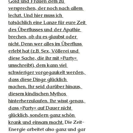
Gold und Frauen dem zu 
versprechen, der noch nach allem 
lechzt. Und hier muss ich 
tatsächlich eine Lanze für eure Zeit 
des Überflusses und der Apathie 
brechen, ob du es glaubst oder 
nicht. Denn wer alles im Überfluss 
erlebt hat (z.B. Sex, Völlerei und 
diese Sache, die ihr mit »Party« 
umschreibt), dem kann viel 
schwieriger vorgegaukelt werden, 
dass diese Dinge glücklich 
machen. Ihr seid darüber hinaus, 
diesem kindischen Mythos 
hinterherzulaufen. Ihr wisst genau, 
dass »Party« auf Dauer nicht 
glücklich, sondern ganz schön 
krank und einsam macht.
 Die Zeit-
Energie arbeitet also ganz und gar 