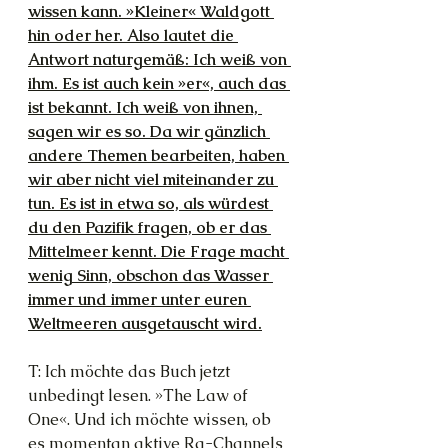
wissen kann. »Kleiner« Waldgott 
hin oder her. Also lautet die 
Antwort naturgemäß: Ich weiß von 
ihm. Es ist auch kein »er«, auch das 
ist bekannt. Ich weiß von ihnen, 
sagen wir es so. Da wir gänzlich 
andere Themen bearbeiten, haben 
wir aber nicht viel miteinander zu 
tun. Es ist in etwa so, als würdest 
du den Pazifik fragen, ob er das 
Mittelmeer kennt. Die Frage macht 
wenig Sinn, obschon das Wasser 
immer und immer unter euren 
Weltmeeren ausgetauscht wird.
T: Ich möchte das Buch jetzt 
unbedingt lesen. »The Law of 
One«. Und ich möchte wissen, ob 
es momentan aktive Ra-Channels 