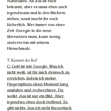
Naturalien. All das ist euch 
bekannt, aber es muss eben auch 
irgendwann mal in den Büchern 
stehen, sonst macht ihr euch 
lächerlich. Wer immer von einer 
Zeit-Energie in die neue 
übersetzen muss, kann wenig 
anderes tun mit seinem 
Hirnschmalz.
T: Kennst du Ra?
C: Gott ist wie Google. Was ich 
nicht weiß, ist für mich dennoch zu 
erreichen, indem ich meine 
Fingerspitzen einen Moment lang 
ausfahre und recherchiere. Du 
weißt, das ist nur ein Bild. Aber 
irgendwo eben doch treffend. Es 
gibt nichts, das ich nicht theoretisch 