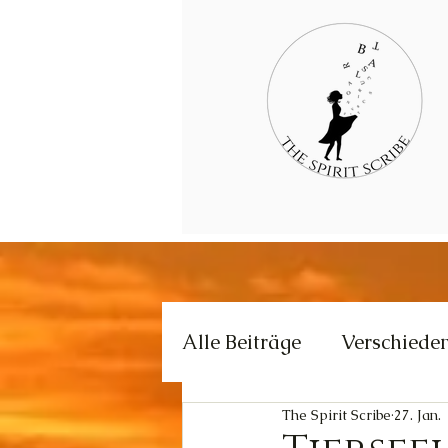
Alle Beiträge
Verschiede
The Spirit Scribe
27. Jan.
Kommunikation
Krea