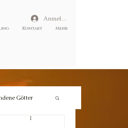
Anmelden
tung
Kontakt
Mehr
ndene Götter
Liebe