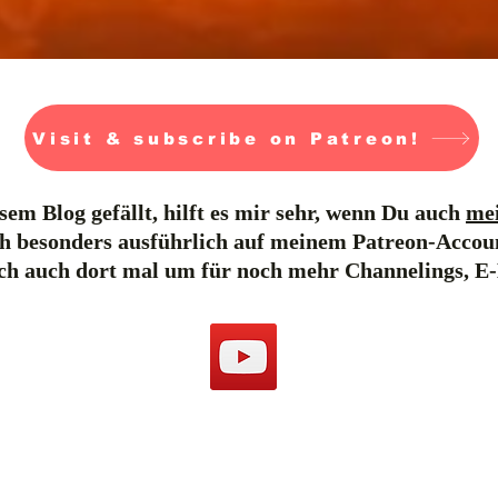
Visit & subscribe on Patreon!
em Blog gefällt, hilft es mir sehr, wenn Du auch
mei
h besonders ausführlich auf meinem Patreon-Accou
ich auch dort mal um für noch mehr Channelings, E