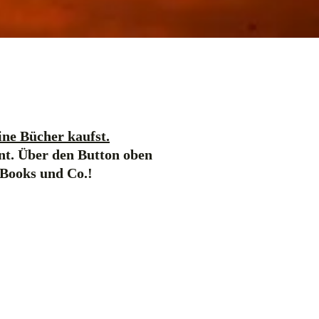
ne Bücher kaufst.
nt. Über den Button oben
-Books und Co.!