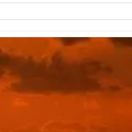
Was ist Geomantie?