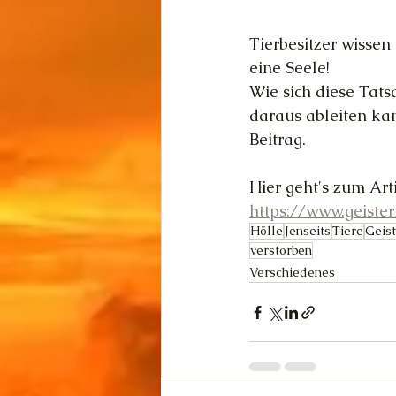
Tierbesitzer wissen
eine Seele!
Wie sich diese Tats
daraus ableiten kan
Beitrag.
Hier geht's zum Art
https://www.geister
Hölle
Jenseits
Tiere
Geist
verstorben
Verschiedenes