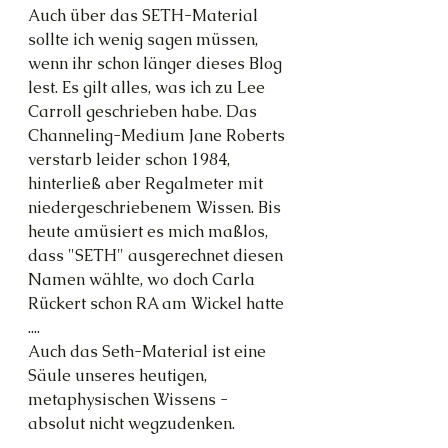
Auch über das SETH-Material 
sollte ich wenig sagen müssen, 
wenn ihr schon länger dieses Blog 
lest. Es gilt alles, was ich zu Lee 
Carroll geschrieben habe. Das 
Channeling-Medium Jane Roberts 
verstarb leider schon 1984, 
hinterließ aber Regalmeter mit 
niedergeschriebenem Wissen. Bis 
heute amüsiert es mich maßlos, 
dass "SETH" ausgerechnet diesen 
Namen wählte, wo doch Carla 
Rückert schon RA am Wickel hatte 
....
Auch das Seth-Material ist eine 
Säule unseres heutigen, 
metaphysischen Wissens - 
absolut nicht wegzudenken.