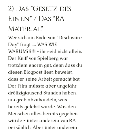
2) Das "Gesetz des 
Einen" / Das "RA-
Material"
Wer sich am Ende von "Disclosure 
Day" fragt ..... WAS WIE 
WARUM?!?!?! - ihr seid nicht allein. 
Der Kniff von Spielberg war 
trotzdem enorm gut, denn dass du 
diesen Blogpost liest, beweist, 
dass er seine Arbeit gemacht hat. 
Der Film müsste aber ungefähr 
drölfzigtausend Stunden haben, 
um grob abzuhandeln, was 
bereits gelehrt wurde. Was den 
Menschen alles bereits gegeben 
wurde - unter anderem von RA 
persönlich. Aber unter anderem 