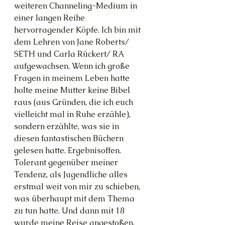
weiteren Channeling-Medium in 
einer langen Reihe 
hervorragender Köpfe. Ich bin mit 
dem Lehren von Jane Roberts/ 
SETH und Carla Rückert/ RA 
aufgewachsen. Wenn ich große 
Fragen in meinem Leben hatte 
holte meine Mutter keine Bibel 
raus (aus Gründen, die ich euch 
vielleicht mal in Ruhe erzähle), 
sondern erzählte, was sie in 
diesen fantastischen Büchern 
gelesen hatte. Ergebnisoffen. 
Tolerant gegenüber meiner 
Tendenz, als Jugendliche alles 
erstmal weit von mir zu schieben, 
was überhaupt mit dem Thema 
zu tun hatte. Und dann mit 18 
wurde meine Reise angestoßen, 