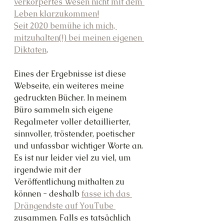
verkörpertes Wesen nicht mit dem 
Leben klarzukommen!
Seit 2020 bemühe ich mich, 
mitzuhalten(!) bei meinen eigenen 
Diktaten
.
Eines der Ergebnisse ist diese 
Webseite, ein weiteres meine 
gedruckten Bücher. In meinem 
Büro sammeln sich eigene 
Regalmeter voller detaillierter, 
sinnvoller, tröstender, poetischer 
und unfassbar wichtiger Worte an. 
Es ist nur leider viel zu viel, um 
irgendwie mit der 
Veröffentlichung mithalten zu 
können - deshalb 
fasse ich das 
Drängendste auf YouTube 
zusammen. Falls es tatsächlich 