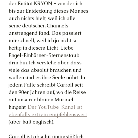
der Entität KRYON - von der ich 
bis zur Entdeckung dieses Mannes 
auch nichts hielt, weil ich alle 
seine deutschen Channels 
anstrengend fand. Das passiert 
mir schnell, weil ich ja nicht so 
heftig in diesem Licht-Liebe-
Engel-Einhörner-Sternenstaub 
drin bin. Ich verstehe aber, dass 
viele das absolut brauchen und 
wollen und es ihre Seele nährt. In 
jedem Falle schreibt Carroll seit 
den 90er Jahren auf, wo die Reise 
auf unserer blauen Murmel 
hingeht. 
Der YouTube-Kanal ist 
ebenfalls extrem empfehlenswert
(aber halt englisch).
Carroll ist absolut unumstößlich 