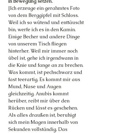
in Bewegung setzen.
[Ich erzeuge ein gerahmtes Foto 
von dem Berggipfel mit Schloss. 
Weil ich so wütend und enttäuscht 
bin, werfe ich es in den Kamin. 
Einige Becher und andere Dinge 
von unserem Tisch fliegen 
hinterher. Weil mir immer noch 
übel ist, gehe ich irgendwann in 
die Knie und fange an zu brechen. 
Was kommt, ist pechschwarz und 
fast teerartig. Es kommt mir aus 
Mund, Nase und Augen 
gleichzeitig. Anubis kommt 
herüber, reibt mir über den 
Rücken und lässt es geschehen. 
Als alles draußen ist, beruhigt 
sich mein Magen innerhalb von 
Sekunden vollständig. Das 