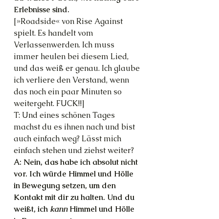
Erlebnisse sind.
[»Roadside« von Rise Against 
spielt. Es handelt vom 
Verlassenwerden. Ich muss 
immer heulen bei diesem Lied, 
und das weiß er genau. Ich glaube 
ich verliere den Verstand, wenn 
das noch ein paar Minuten so 
weitergeht. FUCK!!]
T: Und eines schönen Tages 
machst du es ihnen nach und bist 
auch einfach weg? Lässt mich 
einfach stehen und ziehst weiter?
A: Nein, das habe ich absolut nicht 
vor. Ich würde Himmel und Hölle 
in Bewegung setzen, um den 
Kontakt mit dir zu halten. Und du 
weißt, ich 
kann
 Himmel und Hölle 