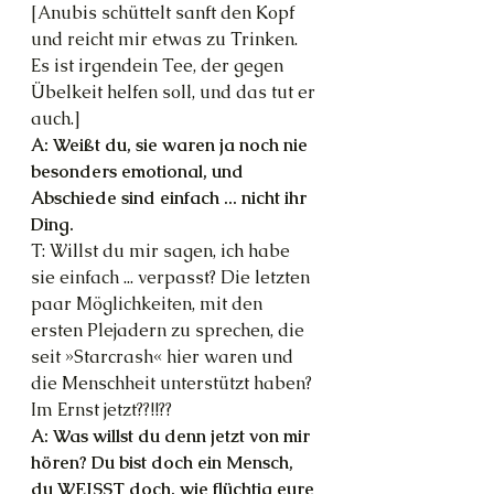
[Anubis schüttelt sanft den Kopf 
und reicht mir etwas zu Trinken. 
Es ist irgendein Tee, der gegen 
Übelkeit helfen soll, und das tut er 
auch.]
A: Weißt du, sie waren ja noch nie 
besonders emotional, und 
Abschiede sind einfach ... nicht ihr 
Ding.
T: Willst du mir sagen, ich habe 
sie einfach ... verpasst? Die letzten 
paar Möglichkeiten, mit den 
ersten Plejadern zu sprechen, die 
seit »Starcrash« hier waren und 
die Menschheit unterstützt haben? 
Im Ernst jetzt??!!??
A: Was willst du denn jetzt von mir 
hören? Du bist doch ein Mensch, 
du WEISST doch, wie flüchtig eure 