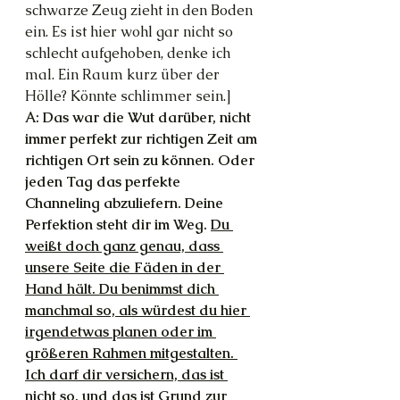
schwarze Zeug zieht in den Boden 
ein. Es ist hier wohl gar nicht so 
schlecht aufgehoben, denke ich 
mal. Ein Raum kurz über der 
Hölle? Könnte schlimmer sein.]
A: Das war die Wut darüber, nicht 
immer perfekt zur richtigen Zeit am 
richtigen Ort sein zu können. Oder 
jeden Tag das perfekte 
Channeling abzuliefern. Deine 
Perfektion steht dir im Weg. 
Du 
weißt doch ganz genau, dass 
unsere Seite die Fäden in der 
Hand hält. Du benimmst dich 
manchmal so, als würdest du hier 
irgendetwas planen oder im 
größeren Rahmen mitgestalten. 
Ich darf dir versichern, das ist 
nicht so, und das ist Grund zur 