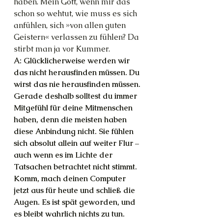
haben. Mein Gott, wenn mir das 
schon so wehtut, wie muss es sich 
anfühlen, sich »von allen guten 
Geistern« verlassen zu fühlen? Da 
stirbt man ja vor Kummer.
A: Glücklicherweise werden wir 
das nicht herausfinden müssen. Du 
wirst das nie herausfinden müssen. 
Gerade deshalb solltest du immer 
Mitgefühl für deine Mitmenschen 
haben, denn die meisten haben 
diese Anbindung nicht. Sie fühlen 
sich absolut allein auf weiter Flur – 
auch wenn es im Lichte der 
Tatsachen betrachtet nicht stimmt. 
Komm, mach deinen Computer 
jetzt aus für heute und schließ die 
Augen. Es ist spät geworden, und 
es bleibt wahrlich nichts zu tun.