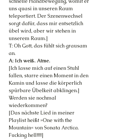
schnelle Handbewegung, womit er 
uns quasi in unseren Raum 
teleportiert. Der Szenenwechsel 
sorgt dafür, dass mir entsetzlich 
übel wird, aber wir stehen in 
unserem Raum.]
T: Oh Gott, das fühlt sich grausam 
an.
A: Ich weiß. Atme.
[Ich lasse mich auf einen Stuhl 
fallen, starre einen Moment in den 
Kamin und lasse die körperlich 
spürbare Übelkeit abklingen.] 
Werden sie nochmal 
wiederkommen?
[Das nächste Lied in meiner 
Playlist heißt »One with the 
Mountain« von Sonata Arctica. 
Fucking hell!!!!]