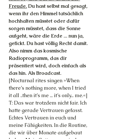
Freude.
 Du hast selbst mal gesagt, 
wenn ihr den Himmel tatsächlich 
hochhalten müsstet oder dafür 
sorgen müsstet, dass die Sonne 
aufgeht, wäre die Erde ... nun ja, 
gefickt. Du hast völlig Recht damit. 
Also nimm das kosmische 
Radioprogramm, das dir 
präsentiert wird, doch einfach als 
das hin. Als Broadcast.
[Nocturnal rites singen »When 
there’s nothing more, when I tried 
it all ..then it’s me ... it’s only... me.«]
T: Das war trotzdem nicht fair. Ich 
hatte gerade Vertrauen gefasst. 
Echtes Vertrauen in euch und 
meine Fähigkeiten. In die Routine, 
die wir über Monate aufgebaut 