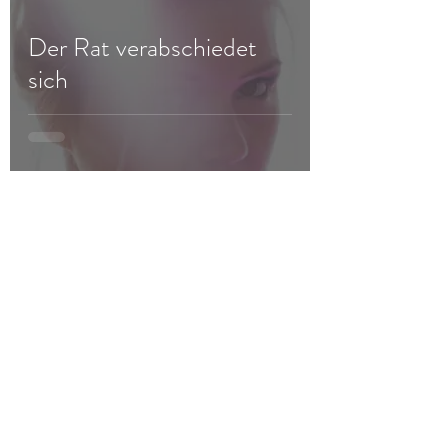
Der Rat verabschiedet
sich