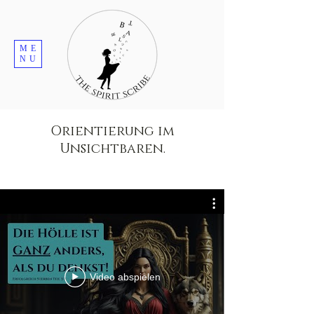
ME
NU
Orientierung im
Unsichtbaren.
Video abspielen