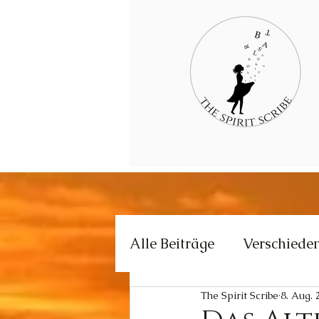
Alle Beiträge
Verschiede
The Spirit Scribe
8. Aug. 
Kommunikation
Krea