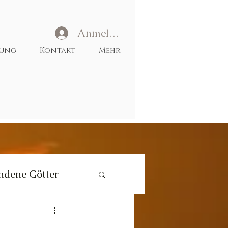
Anmelden
tung
Kontakt
Mehr
ndene Götter
Liebe