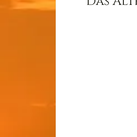
Das Alt
Wissen
Cernunnos
Thot
Der Lichtschmi
Gast-Fragen von Live-C