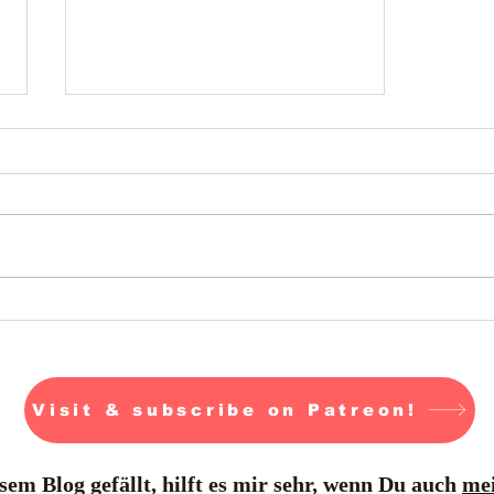
Schiffe und Aliens
Visit & subscribe on Patreon!
em Blog gefällt, hilft es mir sehr, wenn Du auch
mei