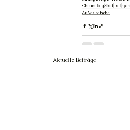
Channeling
Shift
Tod
spir
Außerirdische
Aktuelle Beiträge