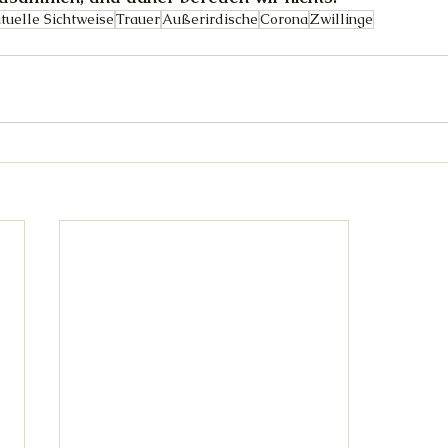
ituelle Sichtweise
Trauer
Außerirdische
Corona
Zwillinge