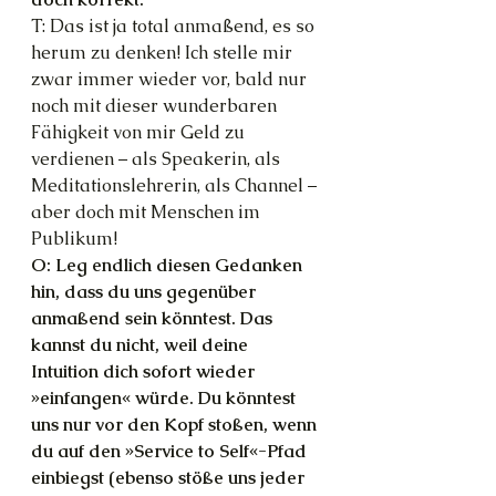
T: Das ist ja total anmaßend, es so 
herum zu denken! Ich stelle mir 
zwar immer wieder vor, bald nur 
noch mit dieser wunderbaren 
Fähigkeit von mir Geld zu 
verdienen – als Speakerin, als 
Meditationslehrerin, als Channel – 
aber doch mit Menschen im 
Publikum!
O: Leg endlich diesen Gedanken 
hin, dass du uns gegenüber 
anmaßend sein könntest. Das 
kannst du nicht, weil deine 
Intuition dich sofort wieder 
»einfangen« würde. Du könntest 
uns nur vor den Kopf stoßen, wenn 
du auf den »Service to Self«-Pfad 
einbiegst (ebenso stöße uns jeder 