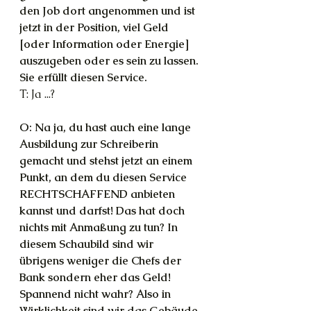
den Job dort angenommen und ist 
jetzt in der Position, viel Geld 
[oder Information oder Energie] 
auszugeben oder es sein zu lassen. 
Sie erfüllt diesen Service.
T: Ja ...?
O: Na ja, du hast auch eine lange 
Ausbildung zur Schreiberin 
gemacht und stehst jetzt an einem 
Punkt, an dem du diesen Service 
RECHTSCHAFFEND anbieten 
kannst und darfst! Das hat doch 
nichts mit Anmaßung zu tun? In 
diesem Schaubild sind wir 
übrigens weniger die Chefs der 
Bank sondern eher das Geld! 
Spannend nicht wahr? Also in 
Wirklichkeit sind wir das Gebäude 