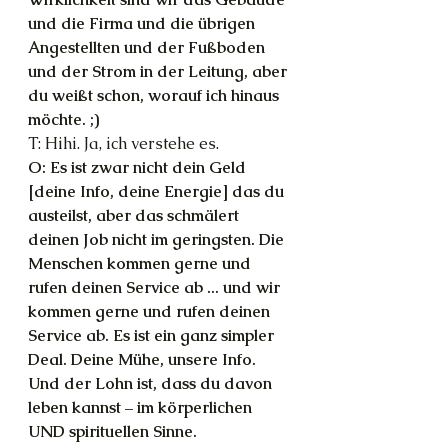
und die Firma und die übrigen 
Angestellten und der Fußboden 
und der Strom in der Leitung, aber 
du weißt schon, worauf ich hinaus 
möchte. ;)
T: Hihi. Ja, ich verstehe es.
O: Es ist zwar nicht dein Geld 
[deine Info, deine Energie] das du 
austeilst, aber das schmälert 
deinen Job nicht im geringsten. Die 
Menschen kommen gerne und 
rufen deinen Service ab ... und wir 
kommen gerne und rufen deinen 
Service ab. Es ist ein ganz simpler 
Deal. Deine Mühe, unsere Info. 
Und der Lohn ist, dass du davon 
leben kannst – im körperlichen 
UND spirituellen Sinne.