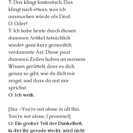
T: Das klingt fantastisch. Das 
klingt nach etwas, was ich 
ausmachen würde als Deal.
O: Oder?
T: Ich habe heute durch diesen 
dummen Artikel tatsächlich 
wieder ganz kurz gezweifelt, 
verdammte Axt. Diese paar 
dummen Zeilen haben an meinem 
Wissen gerüttelt, dass es dich 
genau so gibt, wie du dich mir 
zeigst, und dass du mit mir 
sprichst.
O: Ich weiß.
[Sia: »You’re not alone in all this. 
You’re not alone, I promise!]
O: Ein großer Teil der Dunkelheit, 
in der ihr gerade steckt, wird nicht 