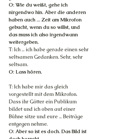
O: Wie du weißt, gehe ich 
nirgendwo hin. Aber die anderen 
haben auch ... Zeit am Mikrofon 
gebucht, wenn du so willst, und 
das muss ich also irgendwann 
weitergeben.
T: Ich ... ich habe gerade einen sehr 
seltsamen Gedanken. Sehr, sehr 
seltsam.
O: Lass hören.
T: Ich habe mir das gleich 
vorgestellt mit dem Mikrofon. 
Dass ihr Götter ein Publikum 
bildet und ich oben auf einer 
Bühne sitze und eure ... Beiträge 
entgegen nehme.
O: Aber so ist es doch. Das Bild ist 
doch korrekt.