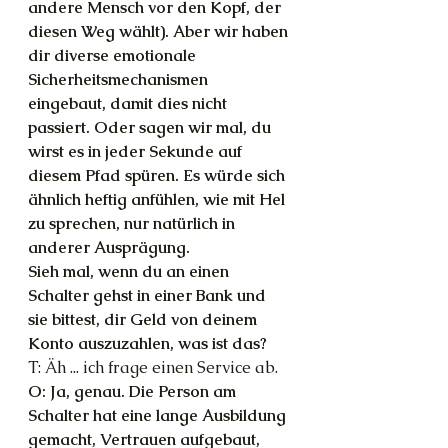
andere Mensch vor den Kopf, der 
diesen Weg wählt). Aber wir haben 
dir diverse emotionale 
Sicherheitsmechanismen 
eingebaut, damit dies nicht 
passiert. Oder sagen wir mal, du 
wirst es in jeder Sekunde auf 
diesem Pfad spüren. Es würde sich 
ähnlich heftig anfühlen, wie mit Hel 
zu sprechen, nur natürlich in 
anderer Ausprägung.
Sieh mal, wenn du an einen 
Schalter gehst in einer Bank und 
sie bittest, dir Geld von deinem 
Konto auszuzahlen, was ist das?
T: Äh ... ich frage einen Service ab.
O: Ja, genau. Die Person am 
Schalter hat eine lange Ausbildung 
gemacht, Vertrauen aufgebaut, 