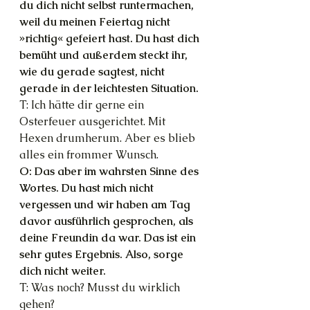
du dich nicht selbst runtermachen, 
weil du meinen Feiertag nicht 
»richtig« gefeiert hast. Du hast dich 
bemüht und außerdem steckt ihr, 
wie du gerade sagtest, nicht 
gerade in der leichtesten Situation.
T: Ich hätte dir gerne ein 
Osterfeuer ausgerichtet. Mit 
Hexen drumherum. Aber es blieb 
alles ein frommer Wunsch.
O: Das aber im wahrsten Sinne des 
Wortes. Du hast mich nicht 
vergessen und wir haben am Tag 
davor ausführlich gesprochen, als 
deine Freundin da war. Das ist ein 
sehr gutes Ergebnis. Also, sorge 
dich nicht weiter.
T: Was noch? Musst du wirklich 
gehen?