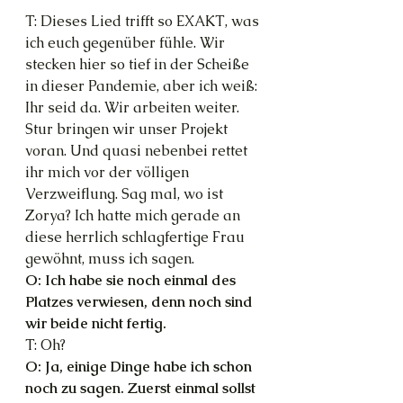
T: Dieses Lied trifft so EXAKT, was 
ich euch gegenüber fühle. Wir 
stecken hier so tief in der Scheiße 
in dieser Pandemie, aber ich weiß: 
Ihr seid da. Wir arbeiten weiter. 
Stur bringen wir unser Projekt 
voran. Und quasi nebenbei rettet 
ihr mich vor der völligen 
Verzweiflung. Sag mal, wo ist 
Zorya? Ich hatte mich gerade an 
diese herrlich schlagfertige Frau 
gewöhnt, muss ich sagen.
O: Ich habe sie noch einmal des 
Platzes verwiesen, denn noch sind 
wir beide nicht fertig.
T: Oh?
O: Ja, einige Dinge habe ich schon 
noch zu sagen. Zuerst einmal sollst 