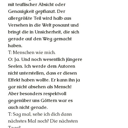
mit teuflischer Absicht oder 
Genauigkeit gepflanzt. Der 
allergrößte Teil wird halb aus 
Versehen in die Welt posaunt und 
bringt die in Unsicherheit, die sich 
gerade auf den Weg gemacht 
haben.
T: Menschen wie mich.
O: Ja. Und noch wesentlich jüngere 
Seelen. Ich werde dem Autoren 
nicht unterstellen, dass er diesen 
Effekt haben wollte. Er kann ihn ja 
gar nicht absehen als Mensch! 
Aber besonders respektvoll 
gegenüber uns Göttern war es 
auch nicht gerade.
T: Sag mal, sehe ich dich dann 
nächstes Mal noch? Die nächsten 
Tage?