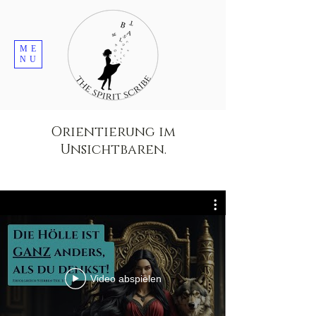
ME
NU
Orientierung im
Unsichtbaren.
Video abspielen