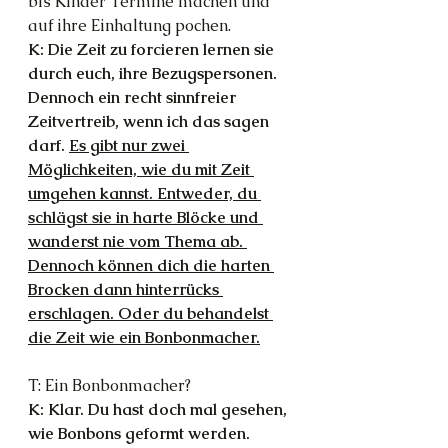
bis Kinder Termine machen und 
auf ihre Einhaltung pochen.
K: Die Zeit zu forcieren lernen sie 
durch euch, ihre Bezugspersonen. 
Dennoch ein recht sinnfreier 
Zeitvertreib, wenn ich das sagen 
darf. 
Es gibt nur zwei 
Möglichkeiten, wie du mit Zeit 
umgehen kannst. Entweder, du 
schlägst sie in harte Blöcke und 
wanderst nie vom Thema ab. 
Dennoch können dich die harten 
Brocken dann hinterrücks 
erschlagen. Oder du behandelst 
die Zeit wie ein Bonbonmacher.
T: Ein Bonbonmacher?
K: Klar. Du hast doch mal gesehen, 
wie Bonbons geformt werden. 