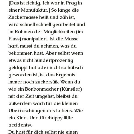
[Das ist richtig. Ich war in Prag in 
einer Manufaktur.] So lange die 
Zuckermasse heiß und zäh ist, 
wird schnell schnell gearbeitet und 
im Rahmen der Möglichkeiten (im 
Fluss) manipuliert. Ist die Masse 
hart, musst du nehmen, was du 
bekommen hast. Aber selbst wenn 
etwas nicht hundertprozentig 
geklappt hat oder nicht so hübsch 
geworden ist, ist das Ergebnis 
immer noch zuckersüß. Wenn du 
wie ein Bonbonmacher (Künstler) 
mit der Zeit umgehst, bleibst du 
außerdem wach für die kleinen 
Überraschungen des Lebens. Wie 
ein Kind. Und für ›happy little 
accidents‹.
Du hast für dich selbst nie einen 