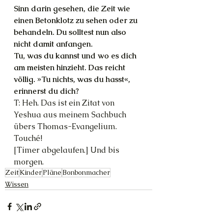
Sinn darin gesehen, die Zeit wie 
einen Betonklotz zu sehen oder zu 
behandeln. Du solltest nun also 
nicht damit anfangen.
Tu, was du kannst und wo es dich 
am meisten hinzieht. Das reicht 
völlig. »Tu nichts, was du hasst«, 
erinnerst du dich?
T: Heh. Das ist ein Zitat von 
Yeshua aus meinem Sachbuch 
übers Thomas-Evangelium. 
Touché!
[Timer abgelaufen.] Und bis 
morgen. 
Zeit
Kinder
Pläne
Bonbonmacher
Wissen