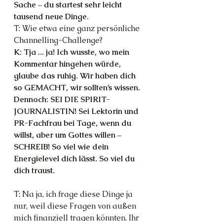
Sache – du startest sehr leicht 
tausend neue Dinge.
T: Wie etwa eine ganz persönliche 
Channelling-Challenge?
K: Tja ... ja! Ich wusste, wo mein 
Kommentar hingehen würde, 
glaube das ruhig. Wir haben dich 
so GEMACHT, wir sollten’s wissen. 
Dennoch: SEI DIE SPIRIT-
JOURNALISTIN! Sei Lektorin und 
PR-Fachfrau bei Tage, wenn du 
willst, aber um Gottes willen – 
SCHREIB! So viel wie dein 
Energielevel dich lässt. So viel du 
dich traust. 
T: Na ja, ich frage diese Dinge ja 
nur, weil diese Fragen von außen 
mich finanziell tragen könnten. Ihr 