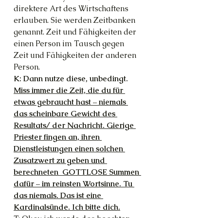
direktere Art des Wirtschaftens 
erlauben. Sie werden Zeitbanken 
genannt. Zeit und Fähigkeiten der 
einen Person im Tausch gegen 
Zeit und Fähigkeiten der anderen 
Person.
K: Dann nutze diese, unbedingt. 
Miss immer die Zeit, die du für 
etwas gebraucht hast – niemals 
das scheinbare Gewicht des 
Resultats/ der Nachricht. Gierige 
Priester fingen an, ihren 
Dienstleistungen einen solchen 
Zusatzwert zu geben und 
berechneten  GOTTLOSE Summen 
dafür – im reinsten Wortsinne. Tu 
das niemals. Das ist eine 
Kardinalsünde. Ich bitte dich.