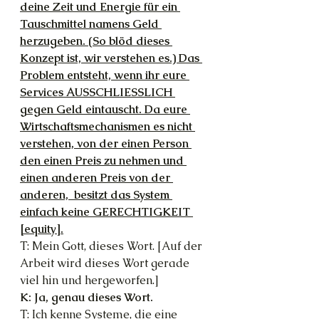
deine Zeit und Energie für ein 
Tauschmittel namens Geld 
herzugeben. (So blöd dieses 
Konzept ist, wir verstehen es.) Das 
Problem entsteht, wenn ihr eure 
Services AUSSCHLIESSLICH 
gegen Geld eintauscht. Da eure 
Wirtschaftsmechanismen es nicht 
verstehen, von der einen Person 
den einen Preis zu nehmen und 
einen anderen Preis von der 
anderen,  besitzt das System 
einfach keine GERECHTIGKEIT 
[equity].
T: Mein Gott, dieses Wort. [Auf der 
Arbeit wird dieses Wort gerade 
viel hin und hergeworfen.]
K: Ja, genau dieses Wort.
T: Ich kenne Systeme, die eine 