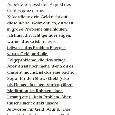
Aspekte vergesst den Aspekt des 
Geldes ganz gerne.
K: Verdiene dein Geld nicht auf 
diese Weise. Ganz ehrlich, du wirst 
in große Probleme hineinlaufen. 
Ich kann dir nicht genauer sagen, 
warum das so ist. Ja, 
es ist 
teilweise das Problem Energie 
versus Geld, und alle 
Folgeprobleme, die das bringt. 
Aber da ist noch mehr. Wenn du es 
umsonst machst, ist das eine Sache. 
Sogar für den Show-Effekt (also 
als Element in einem Vortrag über 
Meditation, im Rahmen einer 
Lesung etc.) - kein Problem. Aber 
tausche nicht direkt unsere 
Antworten für Geld, A für B. 
[Das 