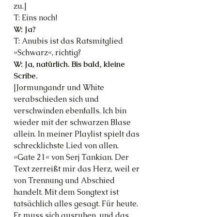
zu.]
T: Eins noch!
W: Ja?
T: Anubis ist das Ratsmitglied 
»Schwarz«, richtig?
W: Ja, natürlich. Bis bald, kleine 
Scribe.
[Jormungandr und White 
verabschieden sich und 
verschwinden ebenfalls. Ich bin 
wieder mit der schwarzen Blase 
allein. In meiner Playlist spielt das 
schrecklichste Lied von allen. 
»Gate 21« von Serj Tankian. Der 
Text zerreißt mir das Herz, weil er 
von Trennung und Abschied 
handelt. Mit dem Songtext ist 
tatsächlich alles gesagt. Für heute. 
Er muss sich ausruhen, und das 