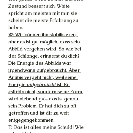
Zustand bessert sich. White 
spricht am meisten mit mir, sie 
scheint die meiste Erfahrung zu 
haben.
W: Wir können ihn stabilisieren, 
aber es ist gut möglich, dass sein 
Abbild vergehen wird. So wie bei 
der Schlange, erinnerst du dich? 
Die Energie des Abbilds war 
irgendwann aufgebraucht. Aber 
Anubis vergeht nicht, weil seine 
Energie 
aufgebraucht 
ist. Er 
»stirbt« nicht, sondern seine Form 
wird »lebendig« – das ist genau 
sein Problem. Er hat dich zu oft 
getroffen und ist dir zu weit 
entgegengekommen.
T: Das ist alles meine Schuld! Wie 