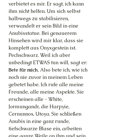
verbietet es mir. Er sagt, ich kann 
ihm nicht helfen. Um sich selbst 
halbwegs zu stabilisieren, 
verwandelt er sein Bild in eine 
Anubisstatue. Bei genauerem 
Hinsehen wird mir klar, dass sie 
komplett aus Onyxgestein ist. 
Pechschwarz. Weil ich aber 
unbedingt ETWAS tun will, sagt er: 
Bete für mich. 
Also bete ich, wie ich 
noch nie zuvor in meinem Leben 
gebetet habe. Ich rufe alle meine 
Freunde, alle meine Aspekte. Sie 
erscheinen alle - White, 
Jormungandr, die Harpyie, 
Cernunnos, Utoya. Sie schließen 
Anubis in eine ganz runde, 
tiefschwarze Blase ein, arbeiten 
eine ganze Weile an ihm und sein 