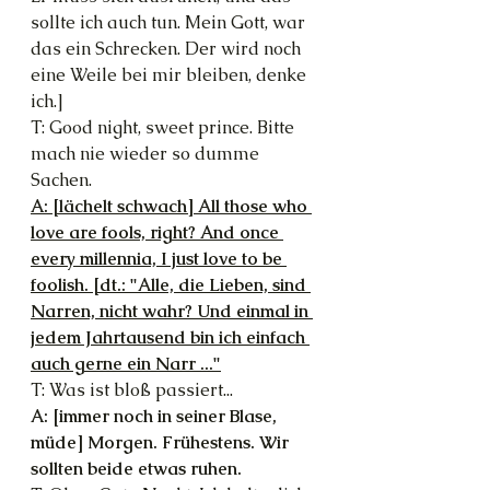
sollte ich auch tun. Mein Gott, war 
das ein Schrecken. Der wird noch 
eine Weile bei mir bleiben, denke 
ich.]
T: Good night, sweet prince. Bitte 
mach nie wieder so dumme 
Sachen.
A: [lächelt schwach] All those who 
love are fools, right? And once 
every millennia, I just love to be 
foolish. [dt.: "Alle, die Lieben, sind 
Narren, nicht wahr? Und einmal in 
jedem Jahrtausend bin ich einfach 
auch gerne ein Narr ..."
T: Was ist bloß passiert...
A: [immer noch in seiner Blase, 
müde] Morgen. Frühestens. Wir 
sollten beide etwas ruhen.