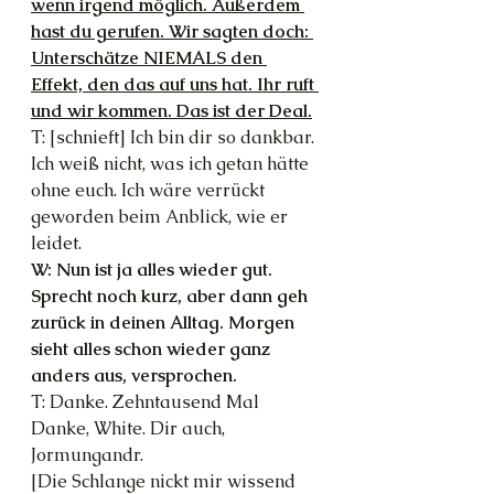
wenn irgend möglich. Außerdem 
hast du gerufen. Wir sagten doch: 
Unterschätze NIEMALS den 
Effekt, den das auf uns hat. Ihr ruft 
und wir kommen. Das ist der Deal.
T: [schnieft] Ich bin dir so dankbar. 
Ich weiß nicht, was ich getan hätte 
ohne euch. Ich wäre verrückt 
geworden beim Anblick, wie er 
leidet.
W: Nun ist ja alles wieder gut. 
Sprecht noch kurz, aber dann geh 
zurück in deinen Alltag. Morgen 
sieht alles schon wieder ganz 
anders aus, versprochen.
T: Danke. Zehntausend Mal 
Danke, White. Dir auch, 
Jormungandr.
[Die Schlange nickt mir wissend 