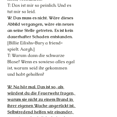
T: Das ist mir so peinlich. Und es 
tut mir so leid.
W: Das muss es nicht. Wäre dieses 
Abbild vergangen, wäre ein neues 
an seine Stelle getreten. Es ist kein 
dauerhafter Schaden entstanden.
[Billie Eilishs»Bury a friend« 
spielt. Aargh.]
T: Warum dann die schwarze 
Blase? Wenn es sowieso alles egal 
ist, warum seid ihr gekommen 
und habt geholfen?
W: Na hör mal. Das ist so, als 
würdest du die Feuerwehr fragen, 
warum sie nicht zu einem Brand in 
ihrer eigenen Wache angerückt ist. 
Selbstredend helfen wir einander, 