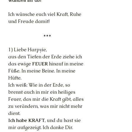
wandelt ihr ab!
Ich wünsche euch viel Kraft, Ruhe 
und Freude damit!
***
1) Liebe Harpyie,
aus den Tiefen der Erde ziehe ich 
das ewige 
FEUER 
hinauf in meine 
Füße. In meine Beine. In meine 
Hüfte.
Ich weiß: Wie in der Erde, so 
brennt auch in mir ein heiliges 
Feuer, das mir die Kraft gibt, alles 
zu verändern, was mir nicht mehr 
dient.
Ich habe KRAFT
, und du hast sie 
mir aufgezeigt. Ich danke Dir.