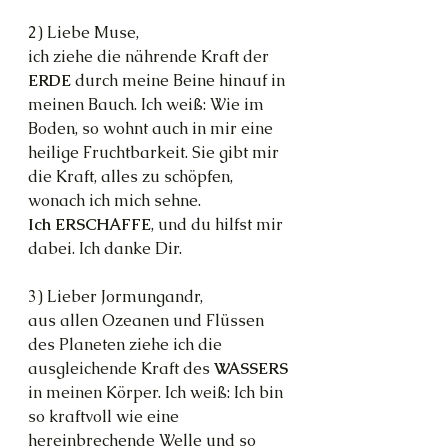
2) Liebe Muse,
ich ziehe die nährende Kraft der 
ERDE 
durch meine Beine hinauf in 
meinen Bauch. Ich weiß: Wie im 
Boden, so wohnt auch in mir eine 
heilige Fruchtbarkeit. Sie gibt mir 
die Kraft, alles zu schöpfen, 
wonach ich mich sehne.
Ich ERSCHAFFE
, und du hilfst mir 
dabei. Ich danke Dir.
3) Lieber Jormungandr,
aus allen Ozeanen und Flüssen 
des Planeten ziehe ich die 
ausgleichende Kraft des 
WASSERS 
in meinen Körper. Ich weiß: Ich bin 
so kraftvoll wie eine 
hereinbrechende Welle und so 