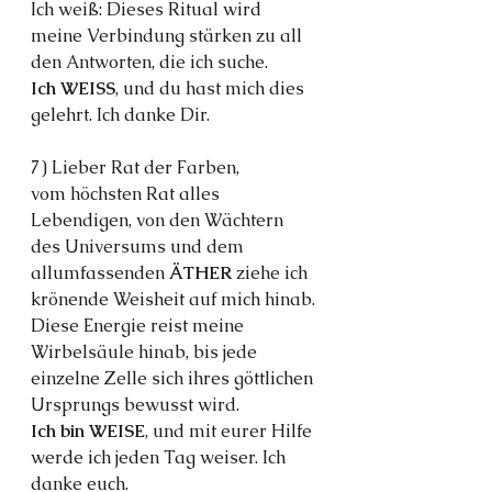
Ich weiß: Dieses Ritual wird 
meine Verbindung stärken zu all 
den Antworten, die ich suche.
Ich WEISS
, und du hast mich dies 
gelehrt. Ich danke Dir.
7) Lieber Rat der Farben,
vom höchsten Rat alles 
Lebendigen, von den Wächtern 
des Universums und dem 
allumfassenden 
ÄTHER 
ziehe ich 
krönende Weisheit auf mich hinab.
Diese Energie reist meine 
Wirbelsäule hinab, bis jede 
einzelne Zelle sich ihres göttlichen 
Ursprungs bewusst wird.
Ich bin WEISE
, und mit eurer Hilfe 
werde ich jeden Tag weiser. Ich 
danke euch.