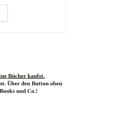
ne Bücher kaufst.
nt. Über den Button oben
-Books und Co.!