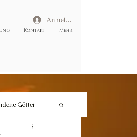
Anmelden
tung
Kontakt
Mehr
ndene Götter
Liebe