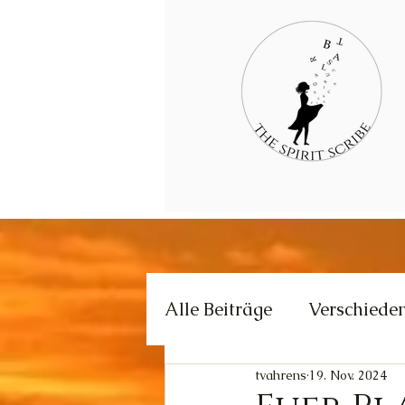
Alle Beiträge
Verschiede
tvahrens
19. Nov. 2024
Kommunikation
Krea