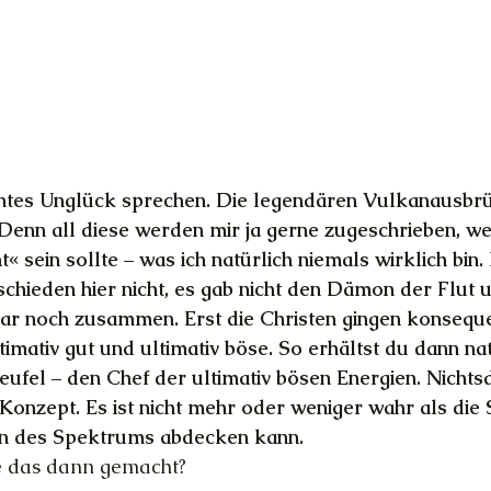
chtes Unglück sprechen. Die legendären Vulkanausbr
Denn all diese werden mir ja gerne zugeschrieben, we
t« sein sollte – was ich natürlich niemals wirklich bin
chieden hier nicht, es gab nicht den Dämon der Flut 
ar noch zusammen. Erst die Christen gingen konseque
ltimativ gut und ultimativ böse. So erhältst du dann na
ufel – den Chef der ultimativ bösen Energien. Nichts
n Konzept. Es ist nicht mehr oder weniger wahr als die 
en des Spektrums abdecken kann.
e das dann gemacht?