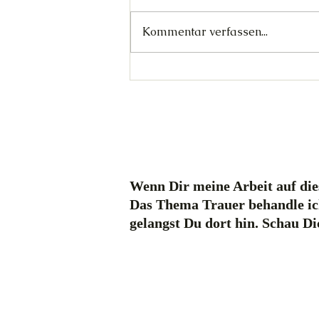
Kommentar verfassen...
Wo Frauen das sagen
haben/hatten
Wenn Dir meine Arbeit auf dies
Das Thema Trauer behandle ic
gelangst Du dort hin. Schau D