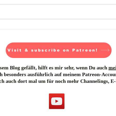
Cernunnos: Wald,
Splitterfarben & der
kosmische
Generationenvertrag
Visit & subscribe on Patreon!
em Blog gefällt, hilft es mir sehr, wenn Du auch
mei
h besonders ausführlich auf meinem Patreon-Accou
ich auch dort mal um für noch mehr Channelings, E