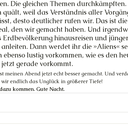
en. Die gleichen Themen durchkämpften. 
 quält, weil das Verständnis aller Vorgän
sst, desto deutlicher rufen wir. Das ist die
Deal, den wir gemacht haben. Und irgend
s Erdbevölkerung hinausreisen und jünger
n anleiten. Dann werdet ihr die »Aliens« se
h ebenso lustig vorkommen, wie es den he
n jetzt gerade vorkommt.
ast meinen Abend jetzt echt besser gemacht. Und ver
wir endlich das Unglück in größerer Tiefe!
n dazu kommen. Gute Nacht.