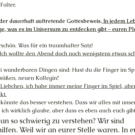
Folter.
 der dauerhaft auftretende Gottesbeweis.
 In jedem Le
ige, was es im Universum zu entdecken gibt – euren Pl
rschön. Was für ein traumhafter Satz!
 Ich wollte den Abend doch noch wenigstens etwas sc
i wunderbaren Dingen sind: Hast du die Finger im Spi
süßen, neuen Kollegin?
it] Liebchen, ich habe immer meine Finger im Spiel, ab
kt.
h könnte das besser verstehen. Dass wir alles mit unse
 ich wirklich glaube, aber dass es eben auch euch gibt
ran so schwierig zu verstehen? Wir sind 
ilfen. Weil wir an eurer Stelle waren. In e