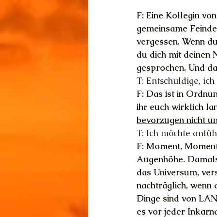
F: Eine Kollegin vo
gemeinsame Feinde.«
vergessen. Wenn du
du dich mit deinen 
gesprochen. Und dan
T: Entschuldige, ic
F: Das ist in Ordnun
ihr euch wirklich l
bevorzugen nicht u
T: Ich möchte anfüh
F: Moment, Moment.
Augenhöhe. Damals. 
das Universum, verst
nachträglich, wenn
Dinge sind von LAN
es vor jeder Inkarn