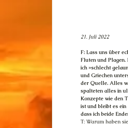
21. Juli 2022
F: Lass uns über e
Fluten und Plagen. 
ich »schlecht gelaun
und Griechen unters
der Quelle. Alles w
spalteten alles in u
Konzepte wie den Te
ist und bleibt es ei
dass ich beide End
T: Warum haben si