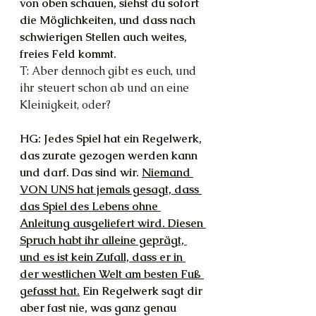
von oben schauen, siehst du sofort 
die Möglichkeiten, und dass nach 
schwierigen Stellen auch weites, 
freies Feld kommt.
T: Aber dennoch gibt es euch, und 
ihr steuert schon ab und an eine 
Kleinigkeit, oder?
HG: Jedes Spiel hat ein Regelwerk, 
das zurate gezogen werden kann 
und darf. Das sind wir. 
Niemand 
VON UNS hat jemals gesagt, dass 
das Spiel des Lebens ohne 
Anleitung ausgeliefert wird. Diesen 
Spruch habt ihr alleine geprägt, 
und es ist kein Zufall, dass er in 
der westlichen Welt am besten Fuß 
gefasst hat.
 Ein Regelwerk sagt dir 
aber fast nie, was ganz genau 