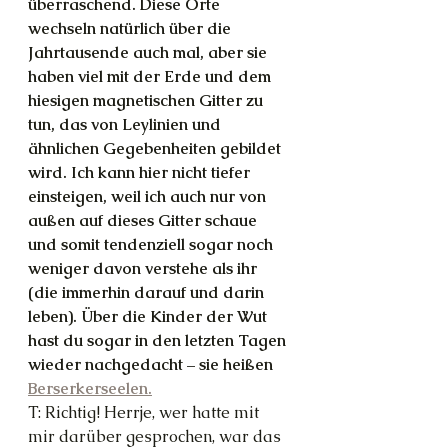
überraschend. Diese Orte 
wechseln natürlich über die 
Jahrtausende auch mal, aber sie 
haben viel mit der Erde und dem 
hiesigen magnetischen Gitter zu 
tun, das von Leylinien und 
ähnlichen Gegebenheiten gebildet 
wird. Ich kann hier nicht tiefer 
einsteigen, weil ich auch nur von 
außen auf dieses Gitter schaue 
und somit tendenziell sogar noch 
weniger davon verstehe als ihr 
(die immerhin darauf und darin 
leben). Über die Kinder der Wut 
hast du sogar in den letzten Tagen 
wieder nachgedacht – sie heißen 
Berserkerseelen.
T: Richtig! Herrje, wer hatte mit 
mir darüber gesprochen, war das 