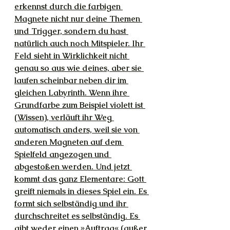
erkennst durch die farbigen 
Magnete nicht nur deine Themen 
und Trigger, sondern du hast 
natürlich auch noch Mitspieler. Ihr 
Feld sieht in Wirklichkeit nicht 
genau so aus wie deines, aber sie 
laufen scheinbar neben dir im 
gleichen Labyrinth. Wenn ihre 
Grundfarbe zum Beispiel violett ist 
(Wissen), verläuft ihr Weg 
automatisch anders, weil sie von 
anderen Magneten auf dem 
Spielfeld angezogen und 
abgestoßen werden. Und jetzt 
kommt das ganz Elementare: Gott 
greift niemals in dieses Spiel ein. Es 
formt sich selbständig und ihr 
durchschreitet es selbständig. Es 
gibt weder einen »Auftrag« (außer 