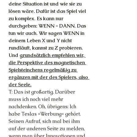
deine Situation ist und wie sie zu 
lösen wäre. Dafür ist das Spiel viel 
zu komplex. Es kann nur 
durchgeben: WENN = DANN. Das 
tun wir auch. Wir sagen WENN in 
deinem Leben X und Y nicht 
rundläuft, kannst zu Z probieren. 
Und 
grundsätzlich empfehlen wir, 
die Perspektive des magnetischen 
Spielsteinchens regelmäßig zu 
ergänzen mit der des Spielers, also 
der Seele.
T: Das ist großartig. Darüber 
muss ich noch viel mehr 
nachdenken. Oh, übrigens: Ich 
habe Teslas »Werbung« gehört. 
Seinen Aufruf, sich mal bei ihm 
auf der anderen Seite zu melden, 
wenn man über Innovationen und 