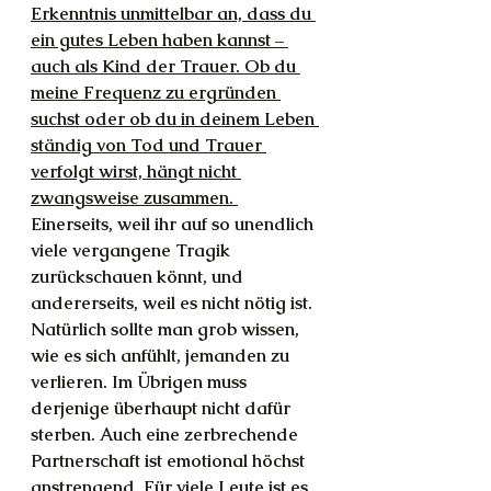
Erkenntnis unmittelbar an, dass du 
ein gutes Leben haben kannst – 
auch als Kind der Trauer. Ob du 
meine Frequenz zu ergründen 
suchst oder ob du in deinem Leben 
ständig von Tod und Trauer 
verfolgt wirst, hängt nicht 
zwangsweise zusammen. 
Einerseits, weil ihr auf so unendlich 
viele vergangene Tragik 
zurückschauen könnt, und 
andererseits, weil es nicht nötig ist. 
Natürlich sollte man grob wissen, 
wie es sich anfühlt, jemanden zu 
verlieren. Im Übrigen muss 
derjenige überhaupt nicht dafür 
sterben. Auch eine zerbrechende 
Partnerschaft ist emotional höchst 
anstrengend. Für viele Leute ist es 