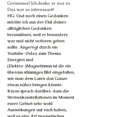
Cernunnos? Ich denke, er war es. 
Das war so interessant!
HG: Und noch einen Gedanken 
möchte ich aus der Flut deiner 
alltäglichen Gedanken 
herauslösen, weil er besonders 
war und nicht verloren gehen 
sollte. Angeregt durch ein 
Youtube-Video zum Thema 
Energien und 
(Elektro-)Magnetismus ist dir ein 
überaus stimmiges Bild eingefallen, 
wie man dem Laien das Ganze 
etwas näher bringen könnte. 
Kryon sprach darüber, dass die 
Sternenkonstellationen im Moment 
eurer Geburt sehr wohl 
Auswirkungen auf euch haben, 
weil es eine Art magnetisches 