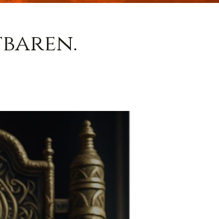
baren.