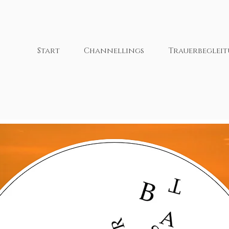
Start
Channellings
Trauerbeglei