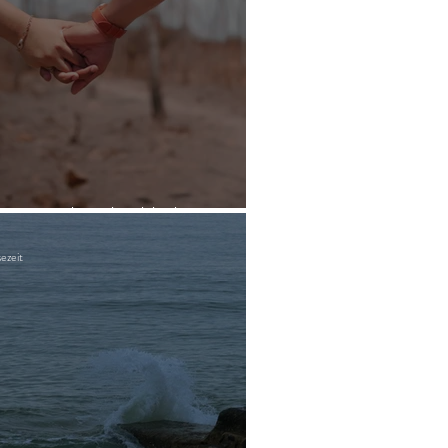
en macht glücklich
ezeit