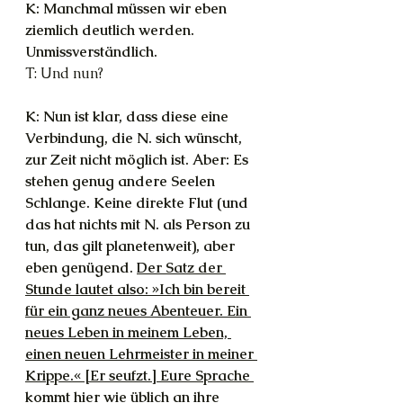
K: Manchmal müssen wir eben 
ziemlich deutlich werden. 
Unmissverständlich.
T: Und nun?
K: Nun ist klar, dass diese eine 
Verbindung, die N. sich wünscht, 
zur Zeit nicht möglich ist. Aber: Es 
stehen genug andere Seelen 
Schlange. Keine direkte Flut (und 
das hat nichts mit N. als Person zu 
tun, das gilt planetenweit), aber 
eben genügend. 
Der Satz der 
Stunde lautet also: »Ich bin bereit 
für ein ganz neues Abenteuer. Ein 
neues Leben in meinem Leben, 
einen neuen Lehrmeister in meiner 
Krippe.« [Er seufzt.] Eure Sprache 
kommt hier wie üblich an ihre 