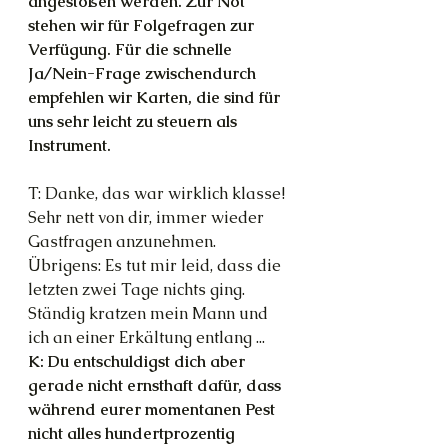
angestoßen werden. Zur Not 
stehen wir für Folgefragen zur 
Verfügung. Für die schnelle 
Ja/Nein-Frage zwischendurch 
empfehlen wir Karten, die sind für 
uns sehr leicht zu steuern als 
Instrument.
T: Danke, das war wirklich klasse! 
Sehr nett von dir, immer wieder 
Gastfragen anzunehmen. 
Übrigens: Es tut mir leid, dass die 
letzten zwei Tage nichts ging. 
Ständig kratzen mein Mann und 
ich an einer Erkältung entlang ...
K: Du entschuldigst dich aber 
gerade nicht ernsthaft dafür, dass 
während eurer momentanen Pest 
nicht alles hundertprozentig 