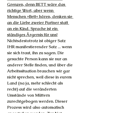
Grenzen, denn BETT wäre das 
richtige Wort, aber wenn 
Menschen »Bett« hören, denken sie 
an die Liebe zweier Partner statt 
an ein Kind. Sprache ist ein 
ständiges Ärgernis für uns!
Nichtsdestotrotz ist obiger Satz 
IHR manifestierender Satz ... wenn 
sie sich traut, ihn zu sagen. Die 
gesuchte Person kann sie nur an 
anderer Stelle finden, und über die 
Arbeitssituation brauchen wir gar 
nicht sprechen, weil diese in eurem 
Land (na ja, mehr schlecht als 
recht) auf die veränderten 
Umstände von Müttern 
zurechtgebogen werden. Dieser 
Prozess wird also automatisch 