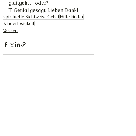
glattgeht ... oder?
T: Genial gesagt. Lieben Dank!
spirituelle Sichtweise
Gebet
Hilfe
kinder
Kinderlosigkeit
Wissen
Alle ansehen
Aktuelle Beiträge