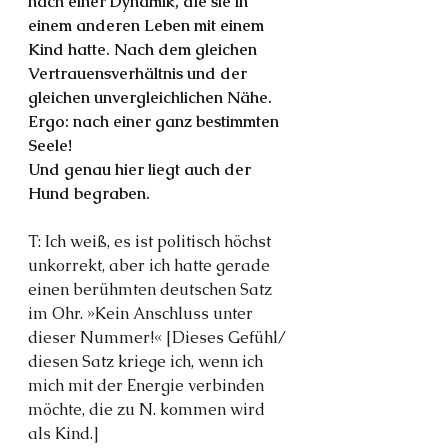
nach einer Dynamik, die sie in 
einem anderen Leben mit einem 
Kind hatte. Nach dem gleichen 
Vertrauensverhältnis und der 
gleichen unvergleichlichen Nähe. 
Ergo: nach einer ganz bestimmten 
Seele!
Und genau hier liegt auch der 
Hund begraben.
T: Ich weiß, es ist politisch höchst 
unkorrekt, aber ich hatte gerade 
einen berühmten deutschen Satz 
im Ohr. »Kein Anschluss unter 
dieser Nummer!« [Dieses Gefühl/ 
diesen Satz kriege ich, wenn ich 
mich mit der Energie verbinden 
möchte, die zu N. kommen wird 
als Kind.]