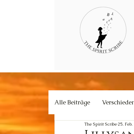
Alle Beiträge
Verschiede
The Spirit Scribe
25. Feb.
Kommunikation
Krea