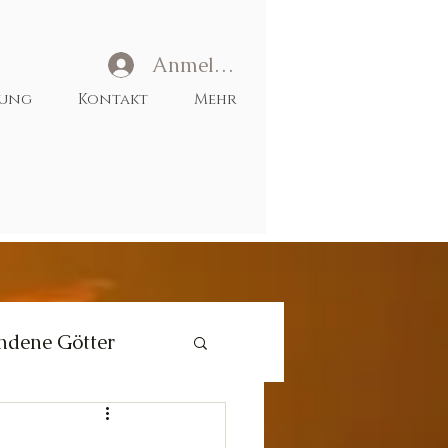
Anmelden
tung
Kontakt
Mehr
ndene Götter
Liebe