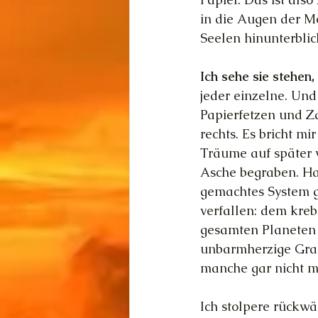
in die Augen der Me
Seelen hinunterblic
Ich sehe sie stehen,
jeder einzelne. Und 
Papierfetzen und Za
rechts. Es bricht mi
Träume auf später 
Asche begraben. Hat
gemachtes System g
verfallen: dem kreb
gesamten Planeten v
unbarmherzige Grau.
manche gar nicht m
Ich stolpere rückwä