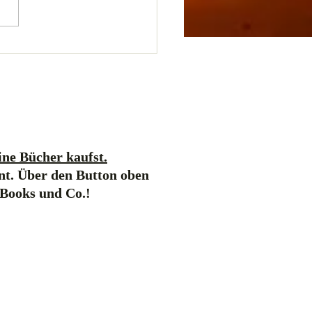
ne Bücher kaufst.
nt. Über den Button oben
-Books und Co.!