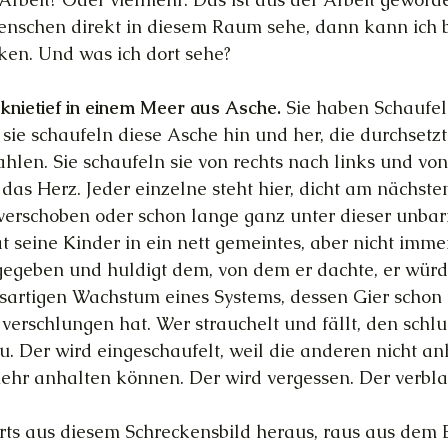
nschen direkt in diesem Raum sehe, dann kann ich bi
ken. Und was ich dort sehe?
 knietief in einem Meer aus Asche.
 Sie haben Schaufel
sie schaufeln diese Asche hin und her, die durchsetzt 
hlen. Sie schaufeln sie von rechts nach links und von
r das Herz. Jeder einzelne steht hier, dicht am nächste
verschoben oder schon lange ganz unter dieser unba
 seine Kinder in ein nett gemeintes, aber nicht immer
egeben und huldigt dem, von dem er dachte, er würd
sartigen Wachstum eines Systems, dessen Gier schon 
erschlungen hat. Wer strauchelt und fällt, den schlu
 Der wird eingeschaufelt, weil die anderen nicht anh
ehr anhalten können. Der wird vergessen. Der verblas
rts aus diesem Schreckensbild heraus, raus aus dem 