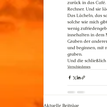
zurück in das Café.
Rechner. Und sie läc
Das Lächeln, das sa
solche wie mich gibt
wenig zufriedengebe
innehalten in dem 
Graben der anderen 
und beginnen, mit 
graben.
Und die schließlich
Verschiedenes
Aktuelle Beiträge