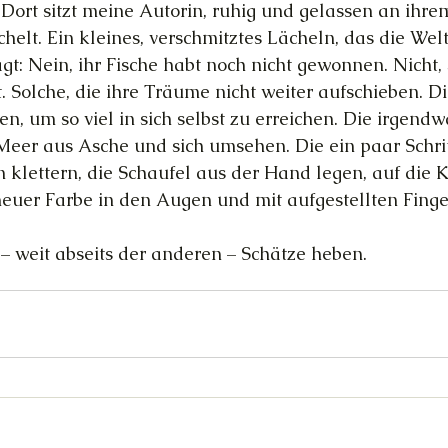
 Dort sitzt meine Autorin, ruhig und gelassen an ihre
helt. Ein kleines, verschmitztes Lächeln, das die Welt
gt: Nein, ihr Fische habt noch nicht gewonnen. Nicht, 
. Solche, die ihre Träume nicht weiter aufschieben. Die
n, um so viel in sich selbst zu erreichen. Die irgend
Meer aus Asche und sich umsehen. Die ein paar Schri
klettern, die Schaufel aus der Hand legen, auf die K
neuer Farbe in den Augen und mit aufgestellten Fing
 – weit abseits der anderen – Schätze heben.