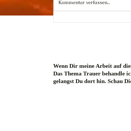
Kommentar verfassen...
Was "Disclosure Day"
erreichen will
Wenn Dir meine Arbeit auf dies
Das Thema Trauer behandle ic
gelangst Du dort hin. Schau D