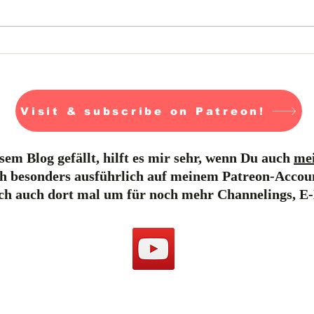
Was ist Geomantie?
Visit & subscribe on Patreon!
em Blog gefällt, hilft es mir sehr, wenn Du auch
mei
h besonders ausführlich auf meinem Patreon-Accou
ich auch dort mal um für noch mehr Channelings, E