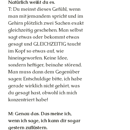
Natürlich weißt du es.
T: Du meinst dieses Gefühl, wenn 
man mit jemandem spricht und im 
Gehirn plötzlich zwei Sachen exakt 
gleichzeitig geschehen. Man selbst 
sagt etwas oder bekommt etwas 
gesagt und GLEICHZEITIG taucht 
im Kopf so etwas auf, wie 
hineingeworfen. Keine Idee, 
sondern heftiger, beinahe störend. 
Man muss dann dem Gegenüber 
sagen: Entschuldige bitte, ich habe 
gerade wirklich nicht gehört, was 
du gesagt hast, obwohl ich mich 
konzentriert habe!
M: Genau das. Das meine ich, 
wenn ich sage, ich kann dir sogar 
gestern zuflüstern.