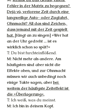
Fehler in der Matrix zu begegnen? 
Dejà vú, verlorene Zeit durch eine 
langweilige Auto- oder Zugfahrt, 
Ohnmacht? All das sind Zeichen, 
dass jemand mit der Zeit gespielt 
hat. 
[fängt an zu singen] »Wer hat 
an der Uhr gedreht ... ist es 
wirklich schon so spät?«
T: Du bist furchteinflößend.
M: Nicht mehr als andere. Am 
häufigsten sind aber nicht die 
Effekte oben, und zur Ohnmacht 
müssen wir auch unbedingt noch 
einige Takte sagen, aber 
bei 
weitem der häufigste Zeiteffekt ist 
die »Überlagerung«.
T: Ich weiß, was du meinst.
M: Ich bin in deinem Kopf. 