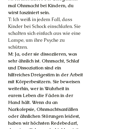
mal Ohnmacht bei Kindern, du 
wirst fasziniert sein.
T: Ich weiß in jedem Fall, dass 
Kinder bei Schock einschlafen. Sie 
schalten sich einfach aus wie eine 
Lampe, um ihre Psyche zu 
schützen.
M: Ja, oder sie dissoziieren, was 
sehr ähnlich ist. Ohnmacht, Schlaf 
und Dissoziation sind ein 
hilfreiches Dreigestirn in der Arbeit 
mit Körperbesitzern. Sie beweisen 
weiterhin, wer in Wahrheit in 
eurem Leben die Fäden in der 
Hand hält. Wenn du an 
Narkolepsie, Ohnmachtsanfällen 
oder ähnlichen Störungen leidest, 
haben wir höchsten Redebedarf, 