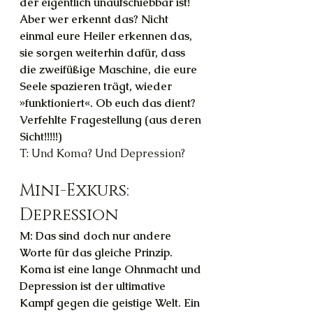
der eigentlich unaufschiebbar ist! 
Aber wer erkennt das? Nicht 
einmal eure Heiler erkennen das, 
sie sorgen weiterhin dafür, dass 
die zweifüßige Maschine, die eure 
Seele spazieren trägt, wieder 
»funktioniert«. Ob euch das dient? 
Verfehlte Fragestellung (aus deren 
Sicht!!!!!)
T: Und Koma? Und Depression?
Mini-Exkurs: 
Depression
M: Das sind doch nur andere 
Worte für das gleiche Prinzip. 
Koma ist eine lange Ohnmacht und 
Depression ist der ultimative 
Kampf gegen die geistige Welt. Ein 