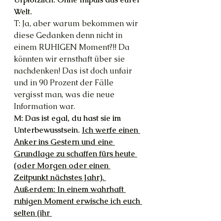
Welt.
T: Ja, aber warum bekommen wir 
diese Gedanken denn nicht in 
einem RUHIGEN Moment?!! Da 
könnten wir ernsthaft über sie 
nachdenken! Das ist doch unfair 
und in 90 Prozent der Fälle 
vergisst man, was die neue 
Information war.
M: Das ist egal, du hast sie im 
Unterbewusstsein. 
Ich werfe einen 
Anker ins Gestern und eine 
Grundlage zu schaffen fürs heute 
(oder Morgen oder einen 
Zeitpunkt nächstes Jahr). 
Außerdem: In einem wahrhaft 
ruhigen Moment erwische ich euch 
selten (ihr 