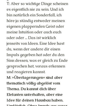
T: Aber so wichtige Dinge scheinen 
es eigentlich nie zu sein. Und ich 
bin natürlich ein Sonderfall, ich 
höre ja ständig entweder meinen 
eigenen plappernden Geist oder 
meine Intuition oder auch euch 
oder oder ... Das ist wirklich 
jenseits von Ideen. Eine Idee hast 
du, wenn der andere dir einen 
Impuls gegeben hat oder du den 
Sinn dessen, was er gleich zu Ende 
gesprochen hat, voraus erkennen 
und reagieren kannst.
M: »Überlagerungen« sind aber 
thematisch völlig abgelöst vom 
Thema. Du kannst dich über 
Elefanten unterhalten, aber eine 
Idee für deinen Hausbau haben. 
Urplötzlich. Ohne Impuls aus eurer 