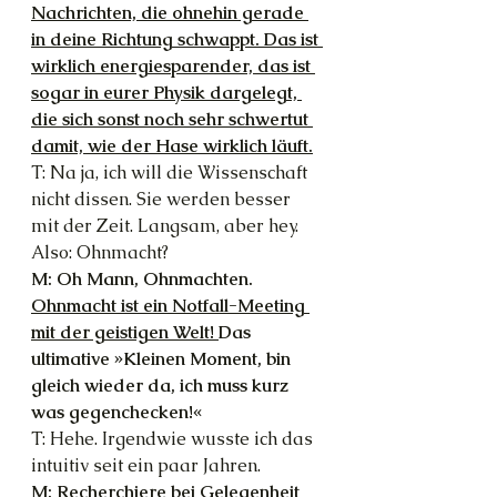
Nachrichten, die ohnehin gerade 
in deine Richtung schwappt. Das ist 
wirklich energiesparender, das ist 
sogar in eurer Physik dargelegt, 
die sich sonst noch sehr schwertut 
damit, wie der Hase wirklich läuft.
T: Na ja, ich will die Wissenschaft 
nicht dissen. Sie werden besser 
mit der Zeit. Langsam, aber hey. 
Also: Ohnmacht?
M: Oh Mann, Ohnmachten. 
Ohnmacht ist ein Notfall-Meeting 
mit der geistigen Welt! 
Das 
ultimative »Kleinen Moment, bin 
gleich wieder da, ich muss kurz 
was gegenchecken!«
T: Hehe. Irgendwie wusste ich das 
intuitiv seit ein paar Jahren.
M: Recherchiere bei Gelegenheit 