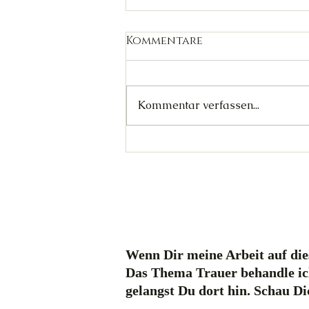
Kommentare
Kommentar verfassen...
YouTube Special: Hel
spricht
Wenn Dir meine Arbeit auf dies
Das Thema Trauer behandle ic
gelangst Du dort hin. Schau D