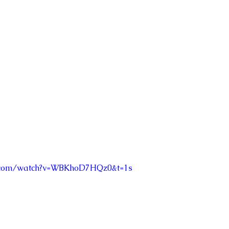
e.com/watch?v=WBKhoD7HQz0&t=1s