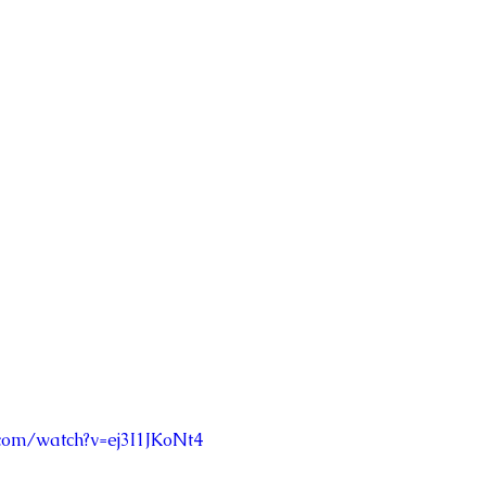
com/watch?v=ej3I1JKoNt4