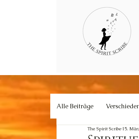
Alle Beiträge
Verschiede
The Spirit Scribe
15. Mär
Kommunikation
Krea