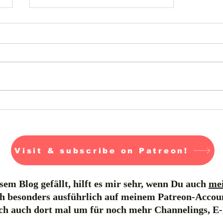
Die "Gespräche mit dem
Tod" gehen online!
Visit & subscribe on Patreon!
em Blog gefällt, hilft es mir sehr, wenn Du auch
mei
h besonders ausführlich auf meinem Patreon-Accou
ich auch dort mal um für noch mehr Channelings, E