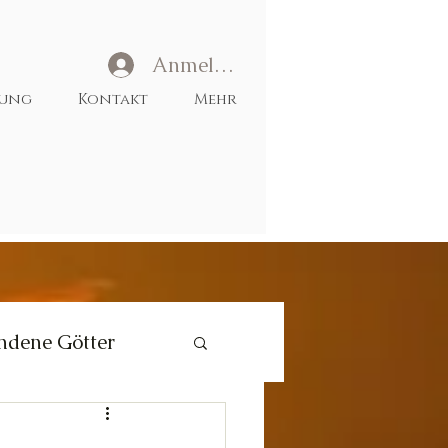
Anmelden
tung
Kontakt
Mehr
ndene Götter
Liebe