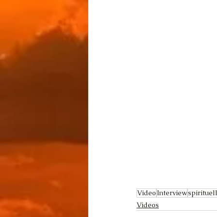
Video
Interview
spirituel
Videos