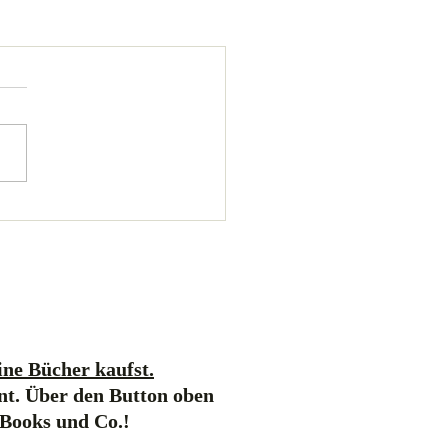
ne Bücher kaufst.
nt. Über den Button oben
-Books und Co.!