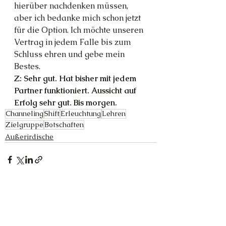
hierüber nachdenken müssen, 
aber ich bedanke mich schon jetzt 
für die Option. Ich möchte unseren 
Vertrag in jedem Falle bis zum 
Schluss ehren und gebe mein 
Bestes.
Z: Sehr gut. Hat bisher mit jedem 
Partner funktioniert. Aussicht auf 
Erfolg sehr gut. Bis morgen.
Channeling
Shift
Erleuchtung
Lehren
Zielgruppe
Botschaften
Außerirdische
Alle ansehen
Aktuelle Beiträge