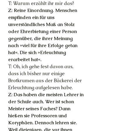
T: Warum erzählt ihr mir das?
Z: Reine Einordnung. Menschen 
empfinden ein für uns 
unverständliches Maß an Stolz 
oder Ehrerbietung einer Person 
gegenüber, die ihrer Meinung 
nach »viel für ihre Erfolge getan 
hat«. Die sich »Erleuchtung 
erarbeitet hat«.
T: Oh, ich gehe fest davon aus, 
dass ich bisher nur einige 
Brotkrumen aus der Bäckerei der 
Erleuchtung aufgelesen habe.
Z: Das haben die meisten Lehrer in 
der Schule auch. Wer ist schon 
Meister seines Faches? Dann 
hießen sie Professoren und 
Koryphäen. Dennoch lehren sie. 
Weil diejenigen, die vor ihnen 