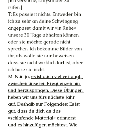
[Ich versuche, Lillysander zu 
rufen.]
T: Es passiert nichts. Entweder bin 
ich zu sehr an deine Schwingung 
angepasst, damit wir »in Ruhe« 
unsere 30 Tage abhalten können, 
oder sie möchte gerade nicht 
sprechen. Ich bekomme Bilder von 
ihr, als wolle sie mir beweisen, 
dass sie nicht wirklich fort ist, aber 
ich höre sie nicht.
M: Nun ja, 
es ist auch viel verlangt, 
zwischen unseren Frequenzen hin 
und herzuspringen. Diese Übungen 
heben wir uns fürs nächste Jahr 
auf.
 Deshalb nur Folgendes: Es ist 
gut, dass du dich an das 
»schlafende Material« erinnerst 
und es hinzufügen möchtest. Wie 