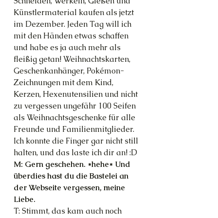
Schneiden, Werkeln, Gießen und 
Künstlermaterial kaufen als jetzt 
im Dezember. Jeden Tag will ich 
mit den Händen etwas schaffen 
und habe es ja auch mehr als 
fleißig getan! Weihnachtskarten, 
Geschenkanhänger, Pokémon-
Zeichnungen mit dem Kind, 
Kerzen, Hexenutensilien und nicht 
zu vergessen ungefähr 100 Seifen 
als Weihnachtsgeschenke für alle 
Freunde und Familienmitglieder. 
Ich konnte die Finger gar nicht still 
halten, und das laste ich dir an! :D
M: Gern geschehen. *hehe* Und 
überdies hast du die Bastelei an 
der Webseite vergessen, meine 
Liebe.
T: Stimmt, das kam auch noch 