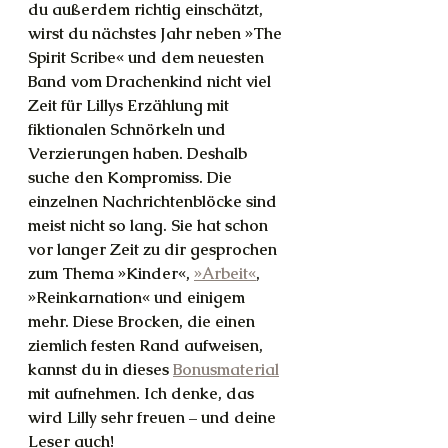
du außerdem richtig einschätzt, 
wirst du nächstes Jahr neben »The 
Spirit Scribe« und dem neuesten 
Band vom Drachenkind nicht viel 
Zeit für Lillys Erzählung mit 
fiktionalen Schnörkeln und 
Verzierungen haben. Deshalb 
suche den Kompromiss. Die 
einzelnen Nachrichtenblöcke sind 
meist nicht so lang. Sie hat schon 
vor langer Zeit zu dir gesprochen 
zum Thema »Kinder«, 
»Arbeit«
, 
»Reinkarnation« und einigem 
mehr. Diese Brocken, die einen 
ziemlich festen Rand aufweisen, 
kannst du in dieses 
Bonusmaterial
mit aufnehmen. Ich denke, das 
wird Lilly sehr freuen – und deine 
Leser auch!