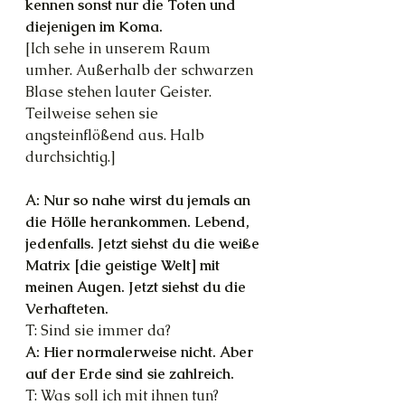
kennen sonst nur die Toten und 
diejenigen im Koma.
[Ich sehe in unserem Raum 
umher. Außerhalb der schwarzen 
Blase stehen lauter Geister. 
Teilweise sehen sie 
angsteinflößend aus. Halb 
durchsichtig.]
A: Nur so nahe wirst du jemals an 
die Hölle herankommen. Lebend, 
jedenfalls. Jetzt siehst du die weiße 
Matrix [die geistige Welt] mit 
meinen Augen. Jetzt siehst du die 
Verhafteten.
T: Sind sie immer da?
A: Hier normalerweise nicht. Aber 
auf der Erde sind sie zahlreich.
T: Was soll ich mit ihnen tun?