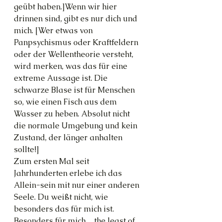
geübt haben.]Wenn wir hier 
drinnen sind, gibt es nur dich und 
mich. [Wer etwas von 
Panpsychismus oder Kraftfeldern 
oder der Wellentheorie versteht, 
wird merken, was das für eine 
extreme Aussage ist. Die 
schwarze Blase ist für Menschen 
so, wie einen Fisch aus dem 
Wasser zu heben. Absolut nicht 
die normale Umgebung und kein 
Zustand, der länger anhalten 
sollte!]
Zum ersten Mal seit 
Jahrhunderten erlebe ich das 
Allein-sein mit nur einer anderen 
Seele. Du weißt nicht, wie 
besonders das für mich ist. 
Besonders für mich ... the least of 