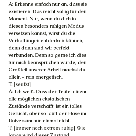
A: Erkenne einfach nur an, dass sie 
existieren. Das reicht völlig für den 
Moment. Nur, wenn du dich in 
diesen besonders ruhigen Modus 
versetzen kannst, wirst du die 
Verhaftungen entdecken können, 
denn dann sind wir perfekt 
verbunden. Denn so gerne ich dies 
für mich beanspruchen würde, den 
Großteil unserer Arbeit machst du 
allein – rein energetisch.
T: [seufzt]
A: Ich weiß. Dass der Teufel einem 
alle möglichen ekstatischen 
Zustände verschafft, ist ein tolles 
Gerücht, aber so läuft der Hase im 
Universum nun einmal nicht.
T: [immer noch extrem ruhig] Wie 
lange wird dieser Zustand 