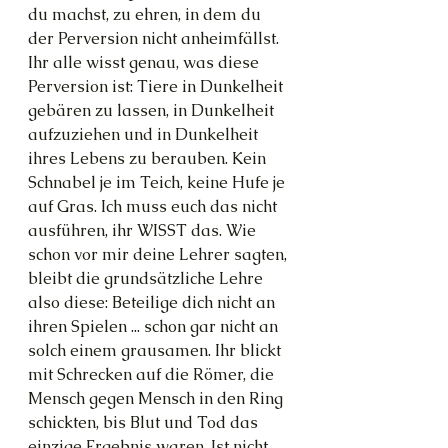
du machst, zu ehren, in dem du 
der Perversion nicht anheimfällst. 
Ihr alle wisst genau, was diese 
Perversion ist: Tiere in Dunkelheit 
gebären zu lassen, in Dunkelheit 
aufzuziehen und in Dunkelheit 
ihres Lebens zu berauben. Kein 
Schnabel je im Teich, keine Hufe je 
auf Gras. Ich muss euch das nicht 
ausführen, ihr WISST das. Wie 
schon vor mir deine Lehrer sagten, 
bleibt die grundsätzliche Lehre 
also diese: Beteilige dich nicht an 
ihren Spielen ... schon gar nicht an 
solch einem grausamen. Ihr blickt 
mit Schrecken auf die Römer, die 
Mensch gegen Mensch in den Ring 
schickten, bis Blut und Tod das 
einzige Ergebnis waren. Ist nicht 