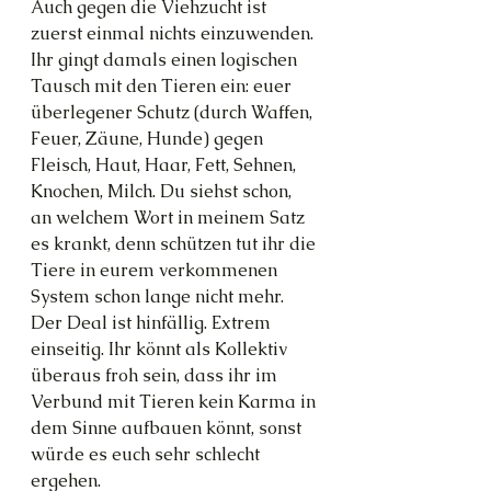
Auch gegen die Viehzucht ist 
zuerst einmal nichts einzuwenden. 
Ihr gingt damals einen logischen 
Tausch mit den Tieren ein: euer 
überlegener Schutz (durch Waffen, 
Feuer, Zäune, Hunde) gegen 
Fleisch, Haut, Haar, Fett, Sehnen, 
Knochen, Milch. Du siehst schon, 
an welchem Wort in meinem Satz 
es krankt, denn schützen tut ihr die 
Tiere in eurem verkommenen 
System schon lange nicht mehr. 
Der Deal ist hinfällig. Extrem 
einseitig. Ihr könnt als Kollektiv 
überaus froh sein, dass ihr im 
Verbund mit Tieren kein Karma in 
dem Sinne aufbauen könnt, sonst 
würde es euch sehr schlecht 
ergehen.