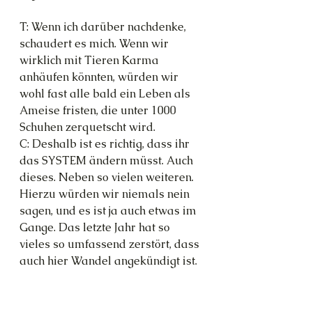
T: Wenn ich darüber nachdenke, 
schaudert es mich. Wenn wir 
wirklich mit Tieren Karma 
anhäufen könnten, würden wir 
wohl fast alle bald ein Leben als 
Ameise fristen, die unter 1000 
Schuhen zerquetscht wird.
C: Deshalb ist es richtig, dass ihr 
das SYSTEM ändern müsst. Auch 
dieses. Neben so vielen weiteren. 
Hierzu würden wir niemals nein 
sagen, und es ist ja auch etwas im 
Gange. Das letzte Jahr hat so 
vieles so umfassend zerstört, dass 
auch hier Wandel angekündigt ist.
T: Es konnte und durfte ja auch 
nicht so weitergehen.
C: Richtig. 