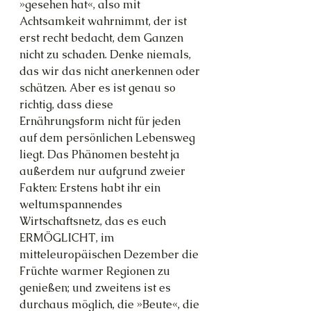
»gesehen hat«, also mit 
Achtsamkeit wahrnimmt, der ist 
erst recht bedacht, dem Ganzen 
nicht zu schaden. Denke niemals, 
das wir das nicht anerkennen oder 
schätzen. Aber es ist genau so 
richtig, dass diese 
Ernährungsform nicht für jeden 
auf dem persönlichen Lebensweg 
liegt. Das Phänomen besteht ja 
außerdem nur aufgrund zweier 
Fakten: Erstens habt ihr ein 
weltumspannendes 
Wirtschaftsnetz, das es euch 
ERMÖGLICHT, im 
mitteleuropäischen Dezember die 
Früchte warmer Regionen zu 
genießen; und zweitens ist es 
durchaus möglich, die »Beute«, die 