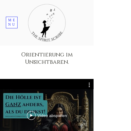
ME
NU
Orientierung im
Unsichtbaren.
Video abspielen