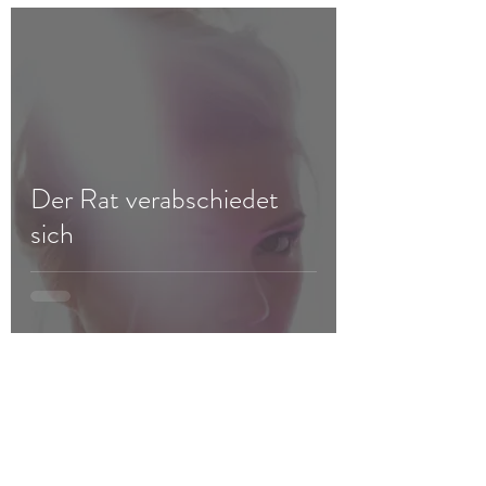
Der Rat verabschiedet
sich