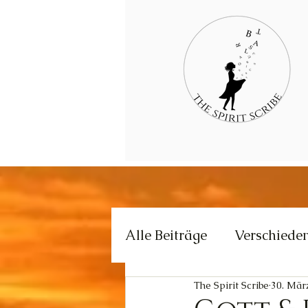
Alle Beiträge
Verschiede
The Spirit Scribe
30. Mär
Kommunikation
Krea