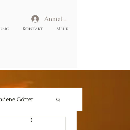
Anmelden
tung
Kontakt
Mehr
ndene Götter
Liebe