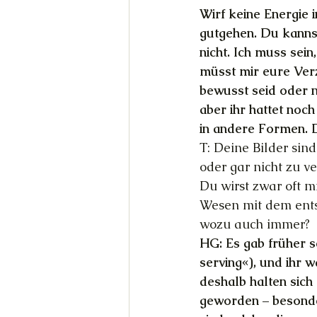
Wirf keine Energie 
gutgehen. Du kannst
nicht. Ich muss sein
müsst mir eure Ver
bewusst seid oder ni
aber ihr hattet noc
in andere Formen. D
T: Deine Bilder sin
oder gar nicht zu v
Du wirst zwar oft m
Wesen mit dem ents
wozu auch immer?
HG: Es gab früher s
serving«), und ihr w
deshalb halten sich
geworden – besonder