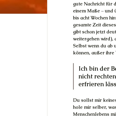
gute Nachricht für d
einem Maße – und ü
bis acht Wochen hin
gesamte Zeit dieses
gibt schon jetzt deu
weitergehen wird), 
Selbst wenn du ab u
können, außer ihre
Ich bin der B
nicht rechte
erfrieren läss
Du sollst mir keines
hole mir selber, wa
Menschenlebens mich