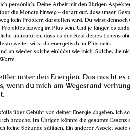
ich persönlich: Deine Arbeit mit den übrigen Aspekten 
ber die Monate hinweg – derart auf, dass unser Gesp
weg kein Problem darstellen wird. Du wirst dennoch 
 Projektes hinweg im Plus sein. Und je länger es anda
tliche Indikatoren, dass es den Rest deines Lebens ähn
desto weiter wirst du energetisch im Plus sein.
nd an wieder solche einlädst wie mich. Solche, die nic
 Worte.
ettler unter den Energien. Das macht es 
ns, wenn du mich am Wegesrand verhung
t.
falls über Gebühr von deiner Energie abgeben. Ich sagt
s ich brauche. Im Übrigen könnte die gesamte Essenz e
 keine Sekunde sättigen. Ein anderer Aspekt sagte di