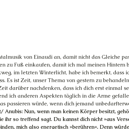
talmusik von Einaudi an, damit nicht das Gleiche pas
eben zu Fuß einkaufen, damit ich mal meinen Hintern
eg, im letzten Winterlicht, habe ich bemerkt, dass ich
. Es ist Zeit, unser Thema von gestern zu behandeln
eit darüber nachdenken, dass ich dich erst einmal seh
nd ich anderen Aspekten täglich in die Arme gefallen
was passieren würde, wenn dich jemand unbedarfterwe
/ Anubis: Nun, wenn man keinen Körper besitzt, gehö
e ihr so treffend sagt. Du kannst dich nicht »aus Vers
inden, mich also energetisch »berühren«. Denn würdes