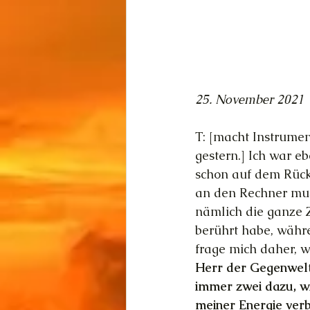
25. November 2021
T: [macht Instrumen
gestern.] Ich war 
schon auf dem Rückw
an den Rechner muss
nämlich die ganze Z
berührt habe, währe
frage mich daher, 
Herr der Gegenwelt
immer zwei dazu, wi
meiner Energie verb