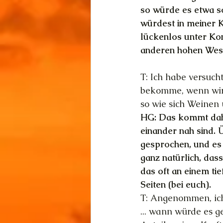
so würde es etwa s
würdest in meiner K
lückenlos unter Kon
anderen hohen Wese
T: Ich habe versuch
bekomme, wenn wir s
so wie sich Weinen
HG: Das kommt dahe
einander nah sind. 
gesprochen, und es 
ganz natürlich, dass
das oft an einem ti
Seiten (bei euch).
T: Angenommen, ich
... wann würde es 