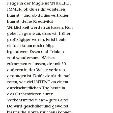
Frage in der Magie ist WIRKLICH 
IMMER, ob du es dir vorstellen 
kannst – und ob du uns vertrauen 
kannst, deine Kreativität 
Wirklichkeit werden zu lassen. 
Nun 
gebe ich gerne zu, dass wir früher 
großzügiger waren. Es ist heute 
einfach kaum noch nötig, 
irgendwem Essen und Trinken 
»auf wundersame Weise« 
zukommen zu lassen, der mit 30 
anderen in der Wüste verloren 
gegangen ist. Dafür darfst du mal 
raten, wie viel INTENT an einem 
durchschnittlichen Tag heute in 
das Orchestrieren eurer 
Verkehrsmittel fließt – gute Güte! 
Da wird geschaltet und gewaltet, 
bis uns die Köpfe rauchen (können 