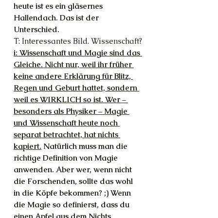
heute ist es ein gläsernes 
Hallendach. Das ist der 
Unterschied.
T: Interessantes Bild. Wissenschaft?
i: Wissenschaft und Magie sind das 
Gleiche. Nicht nur, weil ihr früher 
keine andere Erklärung für Blitz, 
Regen und Geburt hattet, sondern 
weil es WIRKLICH so ist. Wer – 
besonders als Physiker – Magie 
und Wissenschaft heute noch 
separat betrachtet, hat nichts 
kapiert.
 Natürlich muss man die 
richtige Definition von Magie 
anwenden. Aber wer, wenn nicht 
die Forschenden, sollte das wohl 
in die Köpfe bekommen? ;) Wenn 
die Magie so definierst, dass du 
einen Apfel aus dem Nichts 