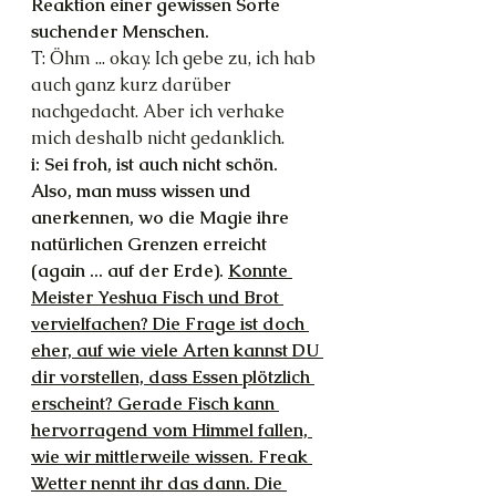
Reaktion einer gewissen Sorte 
suchender Menschen.
T: Öhm ... okay. Ich gebe zu, ich hab 
auch ganz kurz darüber 
nachgedacht. Aber ich verhake 
mich deshalb nicht gedanklich.
i: Sei froh, ist auch nicht schön. 
Also, man muss wissen und 
anerkennen, wo die Magie ihre 
natürlichen Grenzen erreicht 
(again ... auf der Erde). 
Konnte 
Meister Yeshua Fisch und Brot 
vervielfachen? Die Frage ist doch 
eher, auf wie viele Arten kannst DU 
dir vorstellen, dass Essen plötzlich 
erscheint? Gerade Fisch kann 
hervorragend vom Himmel fallen, 
wie wir mittlerweile wissen. Freak 
Wetter nennt ihr das dann. Die 