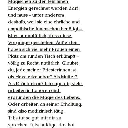
Magischen zu den femininen 
Energien gerechnet werden darf 
und muss – unter anderem 
deshalb, weil sie eine ehrliche und 
empathische Innenschau benötigt – 
ist es nur natürlich, dass diese 
Vorgänge geschehen. Außerdem 
haben sich viel mehr Frauen einen 
Platz am runden Tisch erkämpft – 
völlig zu Recht, natürlich. Glaubst 
du, jede meiner Priesterinnen ist 
als Hexe erkennbar? Als Mutter? 
Als Kräuterfrau? Ich sage dir, viele 
arbeiten in Laboren und 
ergründen die Magie des Lebens. 
Oder arbeiten an seiner Erhaltung, 
sind also medizinisch tätig.
T: Es tut so gut, mit dir zu 
sprechen. Entschuldige, das hat 