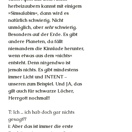
herbeizaubern kannst mit einigem 
»Simsalabim«, dann wird es 
natürlich schwierig. Nicht 
unmöglich, aber 
sehr
 schwierig. 
Besonders auf der Erde. Es gibt 
andere Planeten, da fällt 
niemandem die Kinnlade herunter, 
wenn etwas aus dem »nichts« 
entsteht. Denn nirgendwo ist 
jemals nichts. Es gibt mindestens 
immer Licht und INTENT – 
unseren zum Beispiel. Und JA, das 
gilt auch für schwarze Löcher, 
Herrgott nochmal!!
T: Ich ... ich hab doch gar nichts 
gesagt??
i: Aber das ist immer die erste 