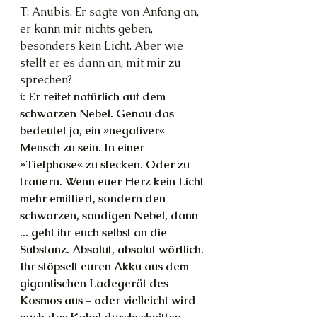
T: Anubis. Er sagte von Anfang an, 
er kann mir nichts geben, 
besonders kein Licht. Aber wie 
stellt er es dann an, mit mir zu 
sprechen?
i: Er reitet natürlich auf dem 
schwarzen Nebel. Genau das 
bedeutet ja, ein »negativer« 
Mensch zu sein. In einer 
»Tiefphase« zu stecken. Oder zu 
trauern. Wenn euer Herz kein Licht 
mehr emittiert, sondern den 
schwarzen, sandigen Nebel, dann 
... geht ihr euch selbst an die 
Substanz. Absolut, absolut wörtlich. 
Ihr stöpselt euren Akku aus dem 
gigantischen Ladegerät des 
Kosmos aus – oder vielleicht wird 