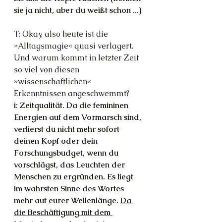
sie ja nicht, aber du weißt schon ...)
T: Okay, also heute ist die 
»Alltagsmagie« quasi verlagert. 
Und warum kommt in letzter Zeit 
so viel von diesen 
»wissenschaftlichen« 
Erkenntnissen angeschwemmt?
i: Zeitqualität. Da die femininen 
Energien auf dem Vormarsch sind, 
verlierst du nicht mehr sofort 
deinen Kopf oder dein 
Forschungsbudget, wenn du 
vorschlägst, das Leuchten der 
Menschen zu ergründen. Es liegt 
im wahrsten Sinne des Wortes 
mehr auf eurer Wellenlänge. 
Da 
die Beschäftigung mit dem 