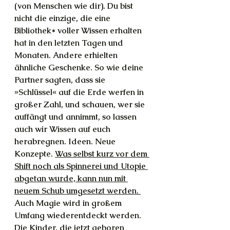
(von Menschen wie dir). Du bist 
nicht die einzige, die eine 
Bibliothek* voller Wissen erhalten 
hat in den letzten Tagen und 
Monaten. Andere erhielten 
ähnliche Geschenke. So wie deine 
Partner sagten, dass sie 
»Schlüssel« auf die Erde werfen in 
großer Zahl, und schauen, wer sie 
auffängt und annimmt, so lassen 
auch wir Wissen auf euch 
herabregnen. Ideen. Neue 
Konzepte. 
Was selbst kurz vor dem 
Shift noch als Spinnerei und Utopie 
abgetan wurde, kann nun mit 
neuem Schub umgesetzt werden. 
Auch Magie wird in großem 
Umfang wiederentdeckt werden. 
Die Kinder, die jetzt geboren 