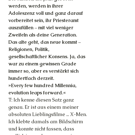
werden, werden in ihrer 
Adoleszenz voll und ganz darauf 
vorbereitet sein, ihr Priesteramt 
auszufüllen – mit viel weniger 
Zweifeln als deine Generation. 
Das alte geht, das neue kommt – 
Religionen, Politik, 
gesellschaftlicher Konsens. Ja, das 
war zu einem gewissen Grade 
immer so, aber es verstärkt sich 
hundertfach derzeit.
»Every few hundred Millennia, 
evolution leaps forward.«
T: Ich kenne diesen Satz ganz 
genau. Er ist aus einem meiner 
absoluten Lieblingsfilme ... X-Men. 
Ich klebte damals am Bildschirm 
und konnte nicht fassen, dass 