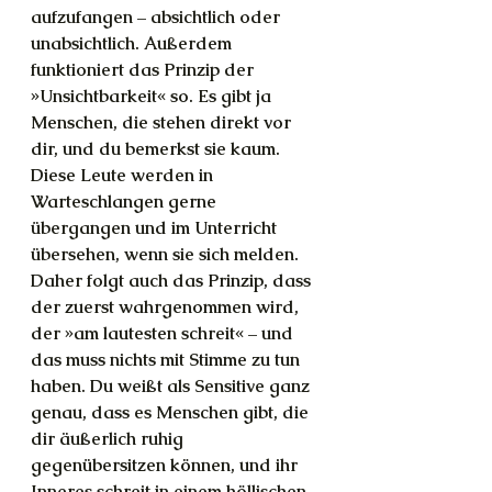
aufzufangen – absichtlich oder 
unabsichtlich. Außerdem 
funktioniert das Prinzip der 
»Unsichtbarkeit« so. Es gibt ja 
Menschen, die stehen direkt vor 
dir, und du bemerkst sie kaum. 
Diese Leute werden in 
Warteschlangen gerne 
übergangen und im Unterricht 
übersehen, wenn sie sich melden. 
Daher folgt auch das Prinzip, dass 
der zuerst wahrgenommen wird, 
der »am lautesten schreit« – und 
das muss nichts mit Stimme zu tun 
haben. Du weißt als Sensitive ganz 
genau, dass es Menschen gibt, die 
dir äußerlich ruhig 
gegenübersitzen können, und ihr 
Inneres schreit in einem höllischen 