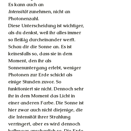
Es kann auch an 
Intensität
 zunehmen, nicht an 
Photonenzahl. 
Diese Unterscheidung ist wichtiger, 
als du denkst, weil ihr alles immer 
so fleißig durcheinander werft. 
Schau dir die Sonne an. Es ist 
keinesfalls so, dass sie in dem 
Moment, den ihr als 
Sonnenuntergang erlebt, weniger 
Photonen zur Erde schickt als 
einige Stunden zuvor. So 
funktioniert sie nicht. Dennoch sehr 
ihr in dem Moment das Licht in 
einer anderen Farbe. Die Sonne ist 
hier zwar auch nicht diejenige, die 
die Intensität ihrer Strahlung 
verringert, aber es wird dennoch 
halbwegs anschaulich so. Die Erde 