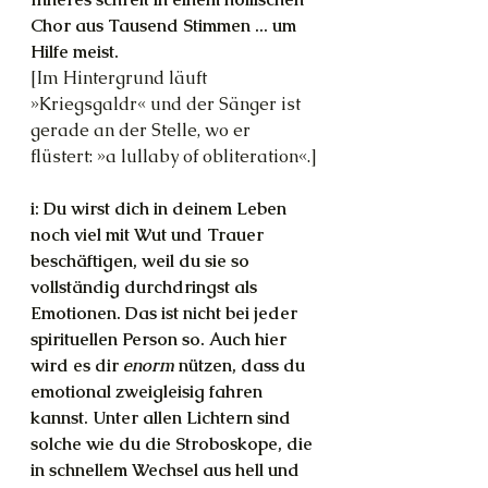
Chor aus Tausend Stimmen ... um 
Hilfe meist.
[Im Hintergrund läuft 
»Kriegsgaldr« und der Sänger ist 
gerade an der Stelle, wo er 
flüstert: »a lullaby of obliteration«.]
i: Du wirst dich in deinem Leben 
noch viel mit Wut und Trauer 
beschäftigen, weil du sie so 
vollständig durchdringst als 
Emotionen. Das ist nicht bei jeder 
spirituellen Person so. Auch hier 
wird es dir 
enorm
 nützen, dass du 
emotional zweigleisig fahren 
kannst. Unter allen Lichtern sind 
solche wie du die Stroboskope, die 
in schnellem Wechsel aus hell und 