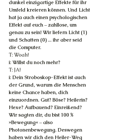
dunkel einzigartige Effekte für ihr 
Umfeld kreieren können. Und Licht 
hat ja auch einen psychologischen 
Effekt auf euch – zahllose, um 
genau zu sein! Wir liefern Licht (1) 
und Schatten (0) ... ihr aber seid 
die Computer.
T: Woah!
i: Willst du noch mehr?
T: JA!
i: Dein Stroboskop-Effekt ist auch 
der Grund, warum die Menschen 
keine Chance haben, dich 
einzuordnen. Gut? Böse? Heilerin? 
Hexe? Aufbauend? Einreißend? 
Wir sagten dir, du bist 100 % 
»Bewegung« – also 
Photonenbewegung. Deswegen 
haben wir dich den Heiler-Weg 