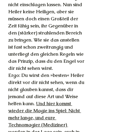
nicht einschlagen lassen. Nun sind 
Heiler keine Heiligen, aber sie 
müssen doch einen Großteil der 
Zeit fähig sein, ihr Gegenüber in 
den (stärker) strahlenden Bereich 
zu bringen. Wie sie das anstellen 
ist fast schon zweitrangig und 
unterliegt den gleichen Regeln wie 
das Prinzip, dass du den Engel vor 
dir nicht sehen wirst. 
Ergo: Du wirst den »besten« Heiler 
direkt vor dir nicht sehen, wenn du 
nicht glauben kannst, dass dir 
jemand auf diese Art und Weise 
helfen kann. 
Und hier kommt 
wieder die Magie ins Spiel: Nicht 
mehr lange, und eure 
Technomagier (Mediziner) 
werden in der Lage sein, euch in 